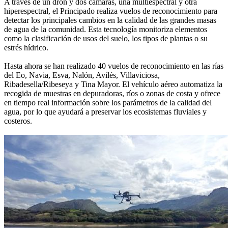
A través de un dron y dos cámaras, una multiespectral y otra
hiperespectral, el Principado realiza vuelos de reconocimiento para
detectar los principales cambios en la calidad de las grandes masas
de agua de la comunidad. Esta tecnología monitoriza elementos
como la clasificación de usos del suelo, los tipos de plantas o su
estrés hídrico.
Hasta ahora se han realizado 40 vuelos de reconocimiento en las rías
del Eo, Navia, Esva, Nalón, Avilés, Villaviciosa,
Ribadesella/Ribeseya y Tina Mayor. El vehículo aéreo automatiza la
recogida de muestras en depuradoras, ríos o zonas de costa y ofrece
en tiempo real información sobre los parámetros de la calidad del
agua, por lo que ayudará a preservar los ecosistemas fluviales y
costeros.