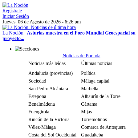
Regístrate
Iniciar Sesión
Jueves, 06 de Agosto de 2026 - 6:26 pm
La Noción
|
Asturias muestra en el Foro Mundial Geoespacial su
proyecto...
Noticias de Portada
Noticias más leídas
Últimas noticias
Andalucía (provincias)
Política
Sociedad
Málaga capital
San Pedro Alcántara
Marbella
Estepona
Alhaurín de la Torre
Benalmádena
Cártama
Fuengirola
Mijas
Rincón de la Victoria
Torremolinos
Vélez-Málaga
Comarca de Antequera
Costa del Sol Occidental
Guadalteba