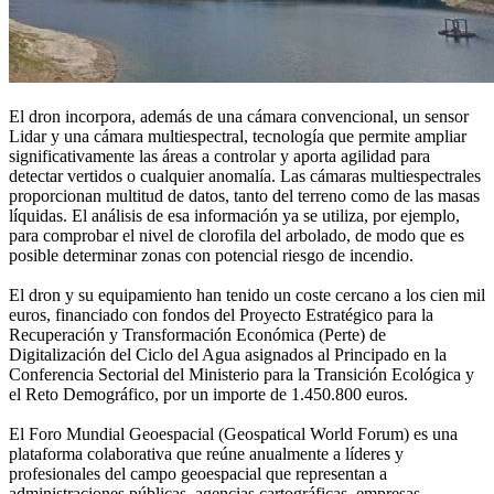
El dron incorpora, además de una cámara convencional, un sensor
Lidar y una cámara multiespectral, tecnología que permite ampliar
significativamente las áreas a controlar y aporta agilidad para
detectar vertidos o cualquier anomalía. Las cámaras multiespectrales
proporcionan multitud de datos, tanto del terreno como de las masas
líquidas. El análisis de esa información ya se utiliza, por ejemplo,
para comprobar el nivel de clorofila del arbolado, de modo que es
posible determinar zonas con potencial riesgo de incendio.
El dron y su equipamiento han tenido un coste cercano a los cien mil
euros, financiado con fondos del Proyecto Estratégico para la
Recuperación y Transformación Económica (Perte) de
Digitalización del Ciclo del Agua asignados al Principado en la
Conferencia Sectorial del Ministerio para la Transición Ecológica y
el Reto Demográfico, por un importe de 1.450.800 euros.
El Foro Mundial Geoespacial (Geospatical World Forum) es una
plataforma colaborativa que reúne anualmente a líderes y
profesionales del campo geoespacial que representan a
administraciones públicas, agencias cartográficas, empresas