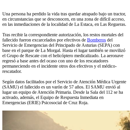
Una persona ha perdido la vida tras quedar atrapado bajo un tractor,
en circunstancias que se desconocen, en una zona de difícil acceso,
en las inmediaciones de la localidad de La Estaca, en Las Regueras.
Tras recibir la correspondiente autorización, los restos mortales del
fallecido fueron excarcelados por efectivos de
Bomberos
del
Servicio de Emergencias del Principado de Asturias (SEPA) con
base en el parque de La Morgal. Hasta el lugar también se movilizó
el Grupo de Rescate con el helicóptero medicalizado. La aeronave
regresó a base antes del ocaso con uno de los rescatadores
permaneciendo en el incidente otros dos efectivos y el médico-
rescatador.
Según datos facilitados por el Servicio de Atención Médica Urgente
(SAMU) el fallecido es un varón de 57 años. El SAMU envió al
lugar un equipo de Atención Primaria. Desde la Sala del 112 se ha
activado, además, el Equipo de Respuesta Inmediata en
Emergencias (ERIE) Psicosocial de Cruz Roja.