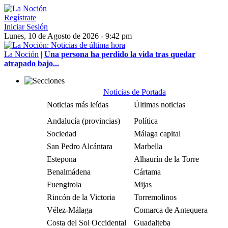
Regístrate
Iniciar Sesión
Lunes, 10 de Agosto de 2026 - 9:42 pm
La Noción
|
Una persona ha perdido la vida tras quedar
atrapado bajo...
Noticias de Portada
Noticias más leídas
Últimas noticias
Andalucía (provincias)
Política
Sociedad
Málaga capital
San Pedro Alcántara
Marbella
Estepona
Alhaurín de la Torre
Benalmádena
Cártama
Fuengirola
Mijas
Rincón de la Victoria
Torremolinos
Vélez-Málaga
Comarca de Antequera
Costa del Sol Occidental
Guadalteba