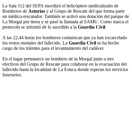
La Sala 112 del SEPA movilizó el helicóptero medicalizado de
Bomberos de
Asturias
y al Grupo de Rescate del que forma parte
un médico-rescatador. También se activó una dotación del parque de
La Morgal por tierra y se pasó la llamada al SAMU. Como marca el
protocolo se informó de lo sucedido a la
Guardia Civil
.
A las 22.44 horas los bomberos comunican que ya han excarcelado
los restos mortales del fallecido. La
Guardia Civil
se ha hecho
cargo de los trámites para el levantamiento del cadáver.
En el lugar permanece un bombero de la Morgal junto a tres
efectivos del Grupo de Rescate para colaborar en la evacuación del
fallecido hasta la localidad de La Estaca donde esperan los servicios
funerarios.