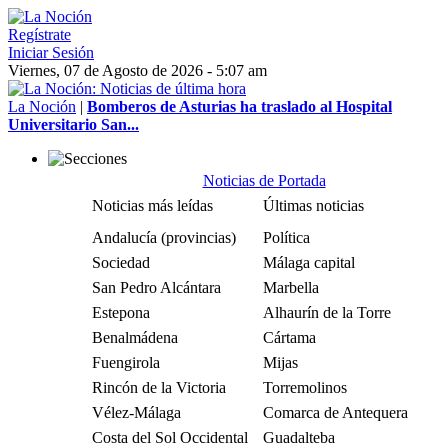
Regístrate
Iniciar Sesión
Viernes, 07 de Agosto de 2026 - 5:07 am
La Noción
|
Bomberos de Asturias ha traslado al Hospital
Universitario San...
Noticias de Portada
Noticias más leídas
Últimas noticias
Andalucía (provincias)
Política
Sociedad
Málaga capital
San Pedro Alcántara
Marbella
Estepona
Alhaurín de la Torre
Benalmádena
Cártama
Fuengirola
Mijas
Rincón de la Victoria
Torremolinos
Vélez-Málaga
Comarca de Antequera
Costa del Sol Occidental
Guadalteba