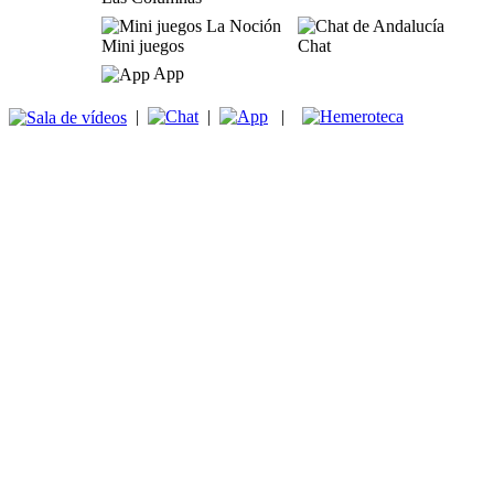
Mini juegos
Chat
App
|
|
|