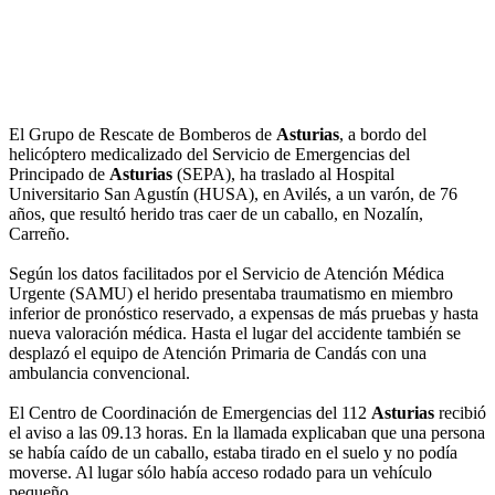
El Grupo de Rescate de Bomberos de
Asturias
, a bordo del
helicóptero medicalizado del Servicio de Emergencias del
Principado de
Asturias
(SEPA), ha traslado al Hospital
Universitario San Agustín (HUSA), en Avilés, a un varón, de 76
años, que resultó herido tras caer de un caballo, en Nozalín,
Carreño.
Según los datos facilitados por el Servicio de Atención Médica
Urgente (SAMU) el herido presentaba traumatismo en miembro
inferior de pronóstico reservado, a expensas de más pruebas y hasta
nueva valoración médica. Hasta el lugar del accidente también se
desplazó el equipo de Atención Primaria de Candás con una
ambulancia convencional.
El Centro de Coordinación de Emergencias del 112
Asturias
recibió
el aviso a las 09.13 horas. En la llamada explicaban que una persona
se había caído de un caballo, estaba tirado en el suelo y no podía
moverse. Al lugar sólo había acceso rodado para un vehículo
pequeño.