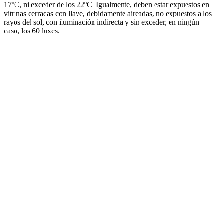
17ºC, ni exceder de los 22ºC. Igualmente, deben estar expuestos en
vitrinas cerradas con llave, debidamente aireadas, no expuestos a los
rayos del sol, con iluminación indirecta y sin exceder, en ningún
caso, los 60 luxes.