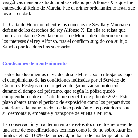
visigóticas mandadas traducir al castellano por Alfonso X y que fue
entregado al Reino de Murcia. Fue el primer ordenamiento legal que
tuvo la ciudad.
La Carta de Hermandad entre los concejos de Sevilla y Murcia en
defensa de los derechos del rey Alfonso X. En ella se relata que
tanto la ciudad de Sevilla como la de Murcia defendieron siempre
los intereses del rey Alfonso, tras el conflicto surgido con su hijo
Sancho por los derechos sucesorios.
Condiciones de mantenimiento
Todos los documentos enviados desde Murcia son entregados bajo
el cumplimiento de las condiciones indicadas por el Servicio de
Cultura y Festejos con el objetivo de garantizar su protección
durante el tiempo del préstamo, que según la póliza quedó
comprendido entre el 15 de febrero y el 15 de julio de 2022. Este
plazo abarca tanto el periodo de exposición como los preparativos
anteriores a la inauguración de la exposición y los posteriores para
su desmontaje, embalaje y transporte de vuelta a Murcia.
La conservación y mantenimiento de estos documentos requiere de
una serie de especificaciones técnicas como la de no sobrepasar los
límites del 50 al 60% de humedad, no bajar de una temperatura de