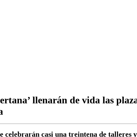
ertana’ llenarán de vida las plaza
a
se celebrarán casi una treintena de talleres