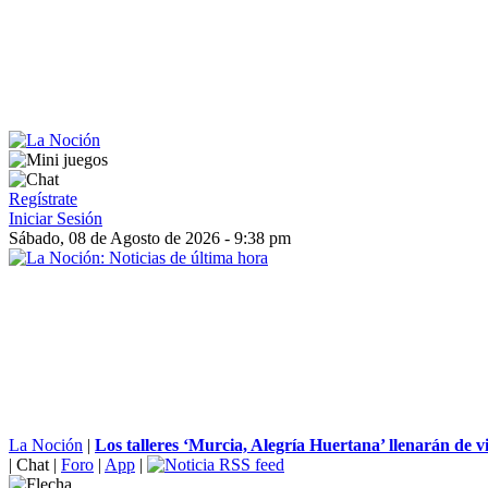
Regístrate
Iniciar Sesión
Sábado, 08 de Agosto de 2026 - 9:38 pm
La Noción
|
Los talleres ‘Murcia, Alegría Huertana’ llenarán de vid
|
Chat
|
Foro
|
App
|