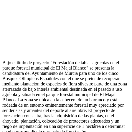
Bajo el título de proyecto "Forestación de tablas agrícolas en el
parque forestal municipal de El Majal Blanco" se presenta la
candidatura del Ayuntamiento de Murcia para uno de los cinco
Bosques Olímpicos Españoles con el que se pretende recuperar
mediante plantación de especies de flora silvestre parte de una zona
aterrazada de bajo interés ambiental destinada en el pasado a uso
agrícola y situada en el parque forestal municipal de El Majal
Blanco. La zona se ubica en la cabecera de un barranco y está
rodeada de un entorno eminentemente forestal muy apreciado por
senderistas y amantes del deporte al aire libre. El proyecto de
forestación consistirá, tras la adquisición de las plantas, en el
ahoyado, plantación, colocación de protectores adecuados y un
riego de implantación en una superficie de 1 hectárea a determinar
en el correspondiente proyecto de forestación.