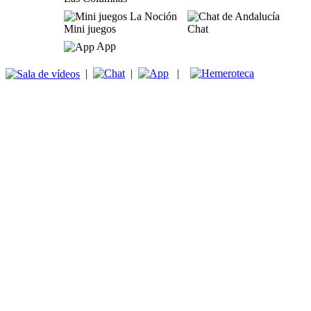
Mini juegos
Chat
App
|
|
|