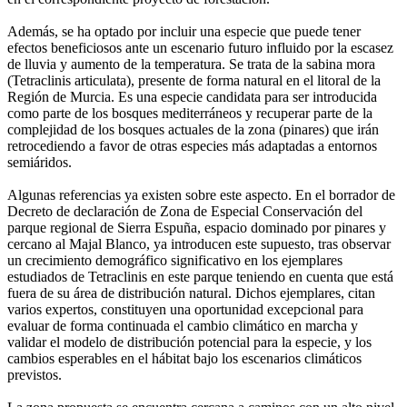
Además, se ha optado por incluir una especie que puede tener
efectos beneficiosos ante un escenario futuro influido por la escasez
de lluvia y aumento de la temperatura. Se trata de la sabina mora
(Tetraclinis articulata), presente de forma natural en el litoral de la
Región de Murcia. Es una especie candidata para ser introducida
como parte de los bosques mediterráneos y recuperar parte de la
complejidad de los bosques actuales de la zona (pinares) que irán
retrocediendo a favor de otras especies más adaptadas a entornos
semiáridos.
Algunas referencias ya existen sobre este aspecto. En el borrador de
Decreto de declaración de Zona de Especial Conservación del
parque regional de Sierra Espuña, espacio dominado por pinares y
cercano al Majal Blanco, ya introducen este supuesto, tras observar
un crecimiento demográfico significativo en los ejemplares
estudiados de Tetraclinis en este parque teniendo en cuenta que está
fuera de su área de distribución natural. Dichos ejemplares, citan
varios expertos, constituyen una oportunidad excepcional para
evaluar de forma continuada el cambio climático en marcha y
validar el modelo de distribución potencial para la especie, y los
cambios esperables en el hábitat bajo los escenarios climáticos
previstos.