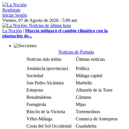
Regístrate
Iniciar Sesión
Viernes, 07 de Agosto de 2026 - 5:09 am
La Noción
|
Murcia mitigará el cambio climático con la
plantación de...
Noticias de Portada
Noticias más leídas
Últimas noticias
Andalucía (provincias)
Política
Sociedad
Málaga capital
San Pedro Alcántara
Marbella
Estepona
Alhaurín de la Torre
Benalmádena
Cártama
Fuengirola
Mijas
Rincón de la Victoria
Torremolinos
Vélez-Málaga
Comarca de Antequera
Costa del Sol Occidental
Guadalteba