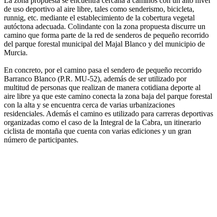
La zona propuesta se encuentra cercana a caminos con un alto nivel
de uso deportivo al aire libre, tales como senderismo, bicicleta,
runnig, etc. mediante el establecimiento de la cobertura vegetal
autóctona adecuada. Colindante con la zona propuesta discurre un
camino que forma parte de la red de senderos de pequeño recorrido
del parque forestal municipal del Majal Blanco y del municipio de
Murcia.
En concreto, por el camino pasa el sendero de pequeño recorrido
Barranco Blanco (P.R. MU-52), además de ser utilizado por
multitud de personas que realizan de manera cotidiana deporte al
aire libre ya que este camino conecta la zona baja del parque forestal
con la alta y se encuentra cerca de varias urbanizaciones
residenciales. Además el camino es utilizado para carreras deportivas
organizadas como el caso de la Integral de la Cabra, un itinerario
ciclista de montaña que cuenta con varias ediciones y un gran
número de participantes.