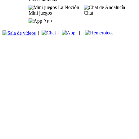
Mini juegos
Chat
App
|
|
|