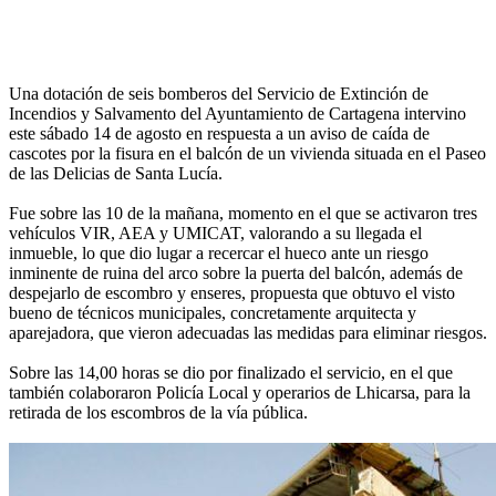
Una dotación de seis bomberos del Servicio de Extinción de
Incendios y Salvamento del Ayuntamiento de Cartagena intervino
este sábado 14 de agosto en respuesta a un aviso de caída de
cascotes por la fisura en el balcón de un vivienda situada en el Paseo
de las Delicias de Santa Lucía.
Fue sobre las 10 de la mañana, momento en el que se activaron tres
vehículos VIR, AEA y UMICAT, valorando a su llegada el
inmueble, lo que dio lugar a recercar el hueco ante un riesgo
inminente de ruina del arco sobre la puerta del balcón, además de
despejarlo de escombro y enseres, propuesta que obtuvo el visto
bueno de técnicos municipales, concretamente arquitecta y
aparejadora, que vieron adecuadas las medidas para eliminar riesgos.
Sobre las 14,00 horas se dio por finalizado el servicio, en el que
también colaboraron Policía Local y operarios de Lhicarsa, para la
retirada de los escombros de la vía pública.