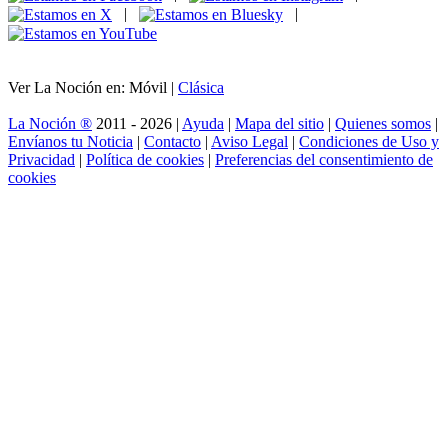
|
|
Ver La Noción en: Móvil |
Clásica
La Noción ®
2011 - 2026 |
Ayuda
|
Mapa del sitio
|
Quienes somos
|
Envíanos tu Noticia
|
Contacto
|
Aviso Legal
|
Condiciones de Uso y
Privacidad
|
Política de cookies
|
Preferencias del consentimiento de
cookies