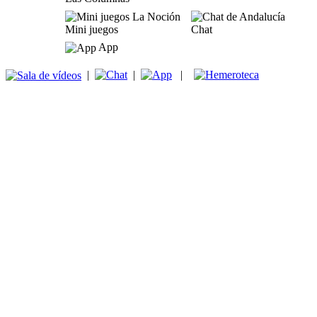
Mini juegos
Chat
App
|
|
|