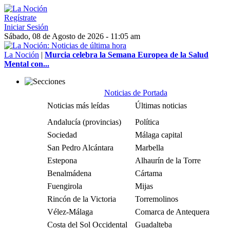
Regístrate
Iniciar Sesión
Sábado, 08 de Agosto de 2026 - 11:05 am
La Noción
|
Murcia celebra la Semana Europea de la Salud
Mental con...
Noticias de Portada
Noticias más leídas
Últimas noticias
Andalucía (provincias)
Política
Sociedad
Málaga capital
San Pedro Alcántara
Marbella
Estepona
Alhaurín de la Torre
Benalmádena
Cártama
Fuengirola
Mijas
Rincón de la Victoria
Torremolinos
Vélez-Málaga
Comarca de Antequera
Costa del Sol Occidental
Guadalteba