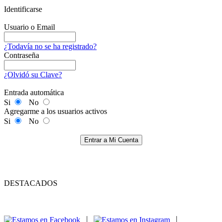
Identificarse
Usuario o Email
¿Todavía no se ha registrado?
Contraseña
¿Olvidó su Clave?
Entrada automática
Si
No
Agregarme a los usuarios activos
Si
No
Entrar a Mi Cuenta
DESTACADOS
|
|