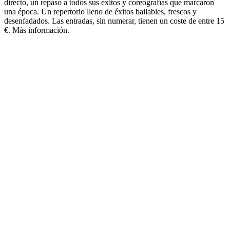
directo, un repaso a todos sus éxitos y coreografías que marcaron
una época. Un repertorio lleno de éxitos bailables, frescos y
desenfadados. Las entradas, sin numerar, tienen un coste de entre 15
€. Más información.