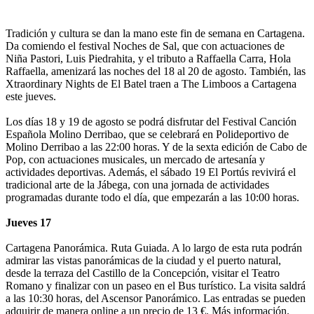
Tradición y cultura se dan la mano este fin de semana en Cartagena.
Da comiendo el festival Noches de Sal, que con actuaciones de
Niña Pastori, Luis Piedrahita, y el tributo a Raffaella Carra, Hola
Raffaella, amenizará las noches del 18 al 20 de agosto. También, las
Xtraordinary Nights de El Batel traen a The Limboos a Cartagena
este jueves.
Los días 18 y 19 de agosto se podrá disfrutar del Festival Canción
Española Molino Derribao, que se celebrará en Polideportivo de
Molino Derribao a las 22:00 horas. Y de la sexta edición de Cabo de
Pop, con actuaciones musicales, un mercado de artesanía y
actividades deportivas. Además, el sábado 19 El Portús revivirá el
tradicional arte de la Jábega, con una jornada de actividades
programadas durante todo el día, que empezarán a las 10:00 horas.
Jueves 17
Cartagena Panorámica. Ruta Guiada. A lo largo de esta ruta podrán
admirar las vistas panorámicas de la ciudad y el puerto natural,
desde la terraza del Castillo de la Concepción, visitar el Teatro
Romano y finalizar con un paseo en el Bus turístico. La visita saldrá
a las 10:30 horas, del Ascensor Panorámico. Las entradas se pueden
adquirir de manera online a un precio de 13 €. Más información.