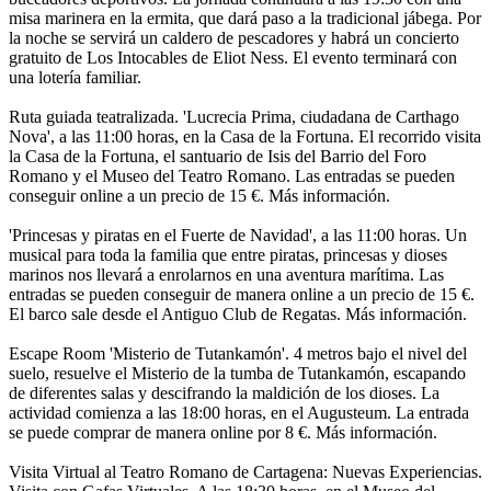
misa marinera en la ermita, que dará paso a la tradicional jábega. Por
la noche se servirá un caldero de pescadores y habrá un concierto
gratuito de Los Intocables de Eliot Ness. El evento terminará con
una lotería familiar.
Ruta guiada teatralizada. 'Lucrecia Prima, ciudadana de Carthago
Nova', a las 11:00 horas, en la Casa de la Fortuna. El recorrido visita
la Casa de la Fortuna, el santuario de Isis del Barrio del Foro
Romano y el Museo del Teatro Romano. Las entradas se pueden
conseguir online a un precio de 15 €. Más información.
'Princesas y piratas en el Fuerte de Navidad', a las 11:00 horas. Un
musical para toda la familia que entre piratas, princesas y dioses
marinos nos llevará a enrolarnos en una aventura marítima. Las
entradas se pueden conseguir de manera online a un precio de 15 €.
El barco sale desde el Antiguo Club de Regatas. Más información.
Escape Room 'Misterio de Tutankamón'. 4 metros bajo el nivel del
suelo, resuelve el Misterio de la tumba de Tutankamón, escapando
de diferentes salas y descifrando la maldición de los dioses. La
actividad comienza a las 18:00 horas, en el Augusteum. La entrada
se puede comprar de manera online por 8 €. Más información.
Visita Virtual al Teatro Romano de Cartagena: Nuevas Experiencias.