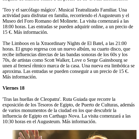
'Teo y el sarcófago mágico'. Musical Teatralizado Familiar. Una
actividad para disfrutar en familia, recorriendo el Augusteum y el
Museo del Foro Romano del Molinete. La visita comenzará a las
18:00 horas. Las entradas se pueden adquirir online, a un precio de
15 €. Más información.
The Limboos en la Xtraordinary Nights de El Batel, a las 21:00
horas. El grupo regresa con un nuevo albúm, su cuarto disco, que
recibe influencias directas de las bandas sonoras de los 60s y los
70s, de artistas como Scott Walker, Love o Serge Gainsbourg se
unen al frenesí rítmico marca de la casa. Una nueva era limbótica se
aproxima. Las entradas se pueden conseguir a un precio de 15 €.
Más información.
Viernes 18
'Tras las huellas de Cleopatra'. Ruta Guiada que recorre la
exposición de los Tesoros de Egipto, de Puerto de Culturas, además
de varios monumentos de la ciudad en los que descubrir la
influencia de Egipto en Carthago Nova. La visita comenzará a las
10:30 horas en el Augusteum. Más información.