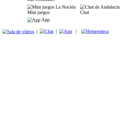
Mini juegos
Chat
App
|
|
|