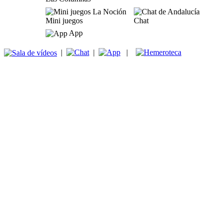
Mini juegos
Chat
App
|
|
|