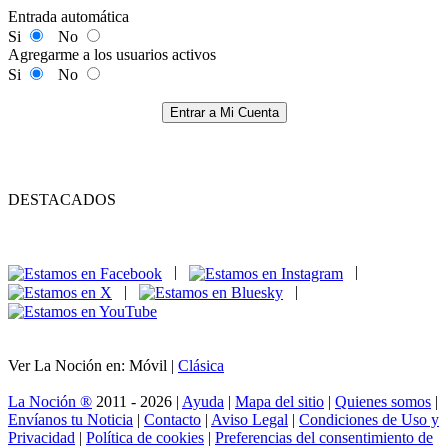
Entrada automática
Si
No
Agregarme a los usuarios activos
Si
No
Entrar a Mi Cuenta
DESTACADOS
|
|
|
|
Ver La Noción en: Móvil |
Clásica
La Noción ®
2011 - 2026 |
Ayuda
|
Mapa del sitio
|
Quienes somos
|
Envíanos tu Noticia
|
Contacto
|
Aviso Legal
|
Condiciones de Uso y
Privacidad
|
Política de cookies
|
Preferencias del consentimiento de