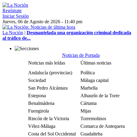
Regístrate
Iniciar Sesión
Jueves, 06 de Agosto de 2026 - 11:40 pm
La Noción
|
Desmantelada una organización criminal dedicada
al tráfico de...
Noticias de Portada
Noticias más leídas
Últimas noticias
Andalucía (provincias)
Política
Sociedad
Málaga capital
San Pedro Alcántara
Marbella
Estepona
Alhaurín de la Torre
Benalmádena
Cártama
Fuengirola
Mijas
Rincón de la Victoria
Torremolinos
Vélez-Málaga
Comarca de Antequera
Costa del Sol Occidental
Guadalteba