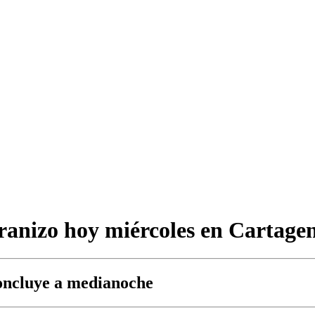
granizo hoy miércoles en Cartage
concluye a medianoche