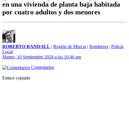
en una vivienda de planta baja habitada
por cuatro adultos y dos menores
ROBERTO RANDALL
|
Región de Murcia
|
Bomberos
|
Policía
Local
Martes, 10 Septiembre 2024 a las 10:46 am
Comentarios
Enlace copiado