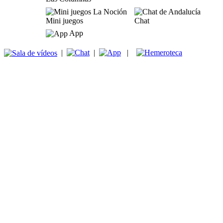
Mini juegos
Chat
App
|
|
|