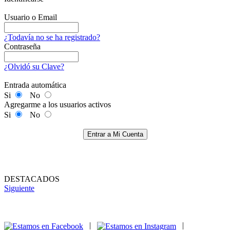
Usuario o Email
¿Todavía no se ha registrado?
Contraseña
¿Olvidó su Clave?
Entrada automática
Si
No
Agregarme a los usuarios activos
Si
No
Entrar a Mi Cuenta
DESTACADOS
Siguiente
|
|