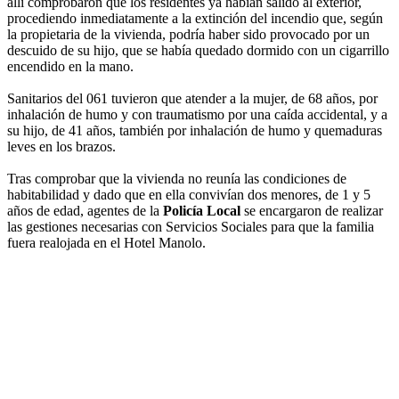
allí comprobaron que los residentes ya habían salido al exterior,
procediendo inmediatamente a la extinción del incendio que, según
la propietaria de la vivienda, podría haber sido provocado por un
descuido de su hijo, que se había quedado dormido con un cigarrillo
encendido en la mano.
Sanitarios del 061 tuvieron que atender a la mujer, de 68 años, por
inhalación de humo y con traumatismo por una caída accidental, y a
su hijo, de 41 años, también por inhalación de humo y quemaduras
leves en los brazos.
Tras comprobar que la vivienda no reunía las condiciones de
habitabilidad y dado que en ella convivían dos menores, de 1 y 5
años de edad, agentes de la
Policía Local
se encargaron de realizar
las gestiones necesarias con Servicios Sociales para que la familia
fuera realojada en el Hotel Manolo.