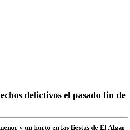
echos delictivos el pasado fin de
enor y un hurto en las fiestas de El Algar