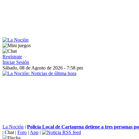
Regístrate
Iniciar Sesión
Sábado, 08 de Agosto de 2026 - 7:58 pm
La Noción
|
Policía Local de Cartagena detiene a tres personas por
|
Chat
|
Foro
|
App
|