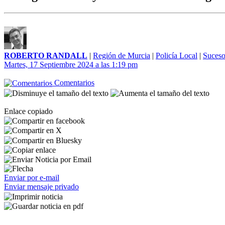
ROBERTO RANDALL
|
Región de Murcia
|
Policía Local
|
Suceso
Martes, 17 Septiembre 2024 a las 1:19 pm
Comentarios
Enlace copiado
Enviar por e-mail
Enviar mensaje privado