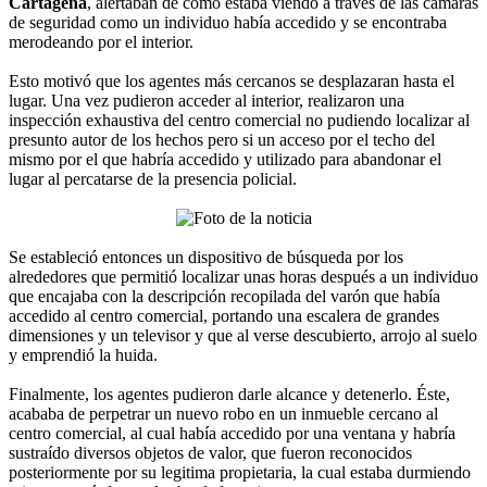
Cartagena
, alertaban de cómo estaba viendo a través de las cámaras
de seguridad como un individuo había accedido y se encontraba
merodeando por el interior.
Esto motivó que los agentes más cercanos se desplazaran hasta el
lugar. Una vez pudieron acceder al interior, realizaron una
inspección exhaustiva del centro comercial no pudiendo localizar al
presunto autor de los hechos pero si un acceso por el techo del
mismo por el que habría accedido y utilizado para abandonar el
lugar al percatarse de la presencia policial.
Se estableció entonces un dispositivo de búsqueda por los
alrededores que permitió localizar unas horas después a un individuo
que encajaba con la descripción recopilada del varón que había
accedido al centro comercial, portando una escalera de grandes
dimensiones y un televisor y que al verse descubierto, arrojo al suelo
y emprendió la huida.
Finalmente, los agentes pudieron darle alcance y detenerlo. Éste,
acababa de perpetrar un nuevo robo en un inmueble cercano al
centro comercial, al cual había accedido por una ventana y habría
sustraído diversos objetos de valor, que fueron reconocidos
posteriormente por su legitima propietaria, la cual estaba durmiendo