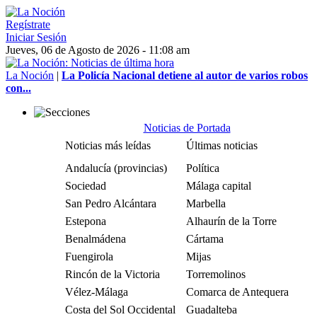
Regístrate
Iniciar Sesión
Jueves, 06 de Agosto de 2026 - 11:08 am
La Noción
|
La Policía Nacional detiene al autor de varios robos
con...
Noticias de Portada
Noticias más leídas
Últimas noticias
Andalucía (provincias)
Política
Sociedad
Málaga capital
San Pedro Alcántara
Marbella
Estepona
Alhaurín de la Torre
Benalmádena
Cártama
Fuengirola
Mijas
Rincón de la Victoria
Torremolinos
Vélez-Málaga
Comarca de Antequera
Costa del Sol Occidental
Guadalteba