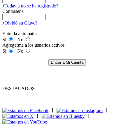
¿Todavía no se ha registrado?
Contraseña
¿Olvidó su Clave?
Entrada automática
Si
No
Agregarme a los usuarios activos
Si
No
Entrar a Mi Cuenta
DESTACADOS
|
|
|
|