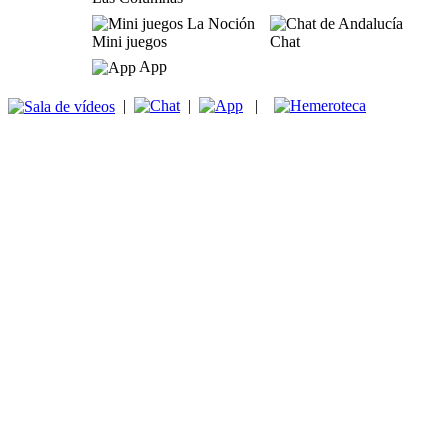
Mini juegos
Chat
App
|
|
|