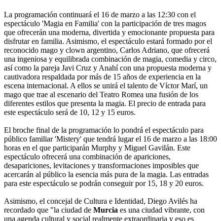
La programación continuará el 16 de marzo a las 12:30 con el
espectáculo 'Magia en Familia' con la participación de tres magos
que ofrecerán una moderna, divertida y emocionante propuesta para
disfrutar en familia. Asimismo, el espectáculo estará formado por el
reconocido mago y clown argentino, Carlos Adriano, que ofrecerá
una ingeniosa y equilibrada combinación de magia, comedia y circo,
así como la pareja Javi Cruz y Anahí con una propuesta moderna y
cautivadora respaldada por más de 15 años de experiencia en la
escena internacional. A ellos se unirá el talento de Víctor Marí, un
mago que trae al escenario del Teatro Romea una fusión de los
diferentes estilos que presenta la magia. El precio de entrada para
este espectáculo será de 10, 12 y 15 euros.
El broche final de la programación lo pondrá el espectáculo para
público familiar 'Mistery' que tendrá lugar el 16 de marzo a las 18:00
horas en el que participarán Murphy y Miguel Gavilán. Este
espectáculo ofrecerá una combinación de apariciones,
desapariciones, levitaciones y transformaciones imposibles que
acercarán al público la esencia más pura de la magia. Las entradas
para este espectáculo se podrán conseguir por 15, 18 y 20 euros.
Asimismo, el concejal de Cultura e Identidad, Diego Avilés ha
recordado que "la ciudad de
Murcia
es una ciudad vibrante, con
una agenda cultural y social realmente extraordinaria y eso es