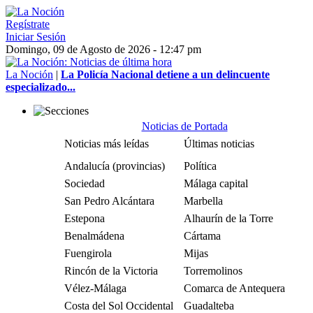
Regístrate
Iniciar Sesión
Domingo, 09 de Agosto de 2026 - 12:47 pm
La Noción
|
La Policía Nacional detiene a un delincuente
especializado...
Noticias de Portada
Noticias más leídas
Últimas noticias
Andalucía (provincias)
Política
Sociedad
Málaga capital
San Pedro Alcántara
Marbella
Estepona
Alhaurín de la Torre
Benalmádena
Cártama
Fuengirola
Mijas
Rincón de la Victoria
Torremolinos
Vélez-Málaga
Comarca de Antequera
Costa del Sol Occidental
Guadalteba