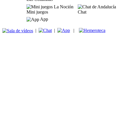
Mini juegos
Chat
App
|
|
|