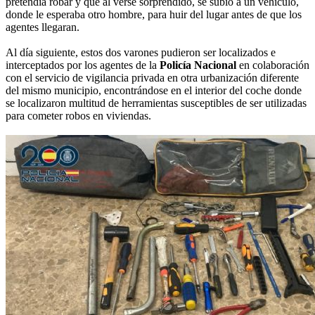
pretendía robar y que al verse sorprendido, se subió a un vehículo,
donde le esperaba otro hombre, para huir del lugar antes de que los
agentes llegaran.
Al día siguiente, estos dos varones pudieron ser localizados e
interceptados por los agentes de la
Policía Nacional
en colaboración
con el servicio de vigilancia privada en otra urbanización diferente
del mismo municipio, encontrándose en el interior del coche donde
se localizaron multitud de herramientas susceptibles de ser utilizadas
para cometer robos en viviendas.