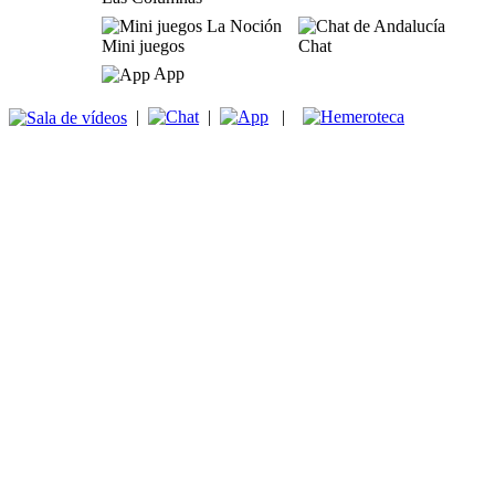
Mini juegos
Chat
App
|
|
|