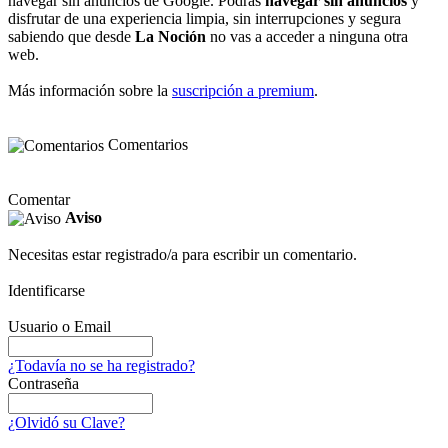
navegar sin anuncios de Google. Podrás
navegar sin anuncios
y
disfrutar de una experiencia limpia, sin interrupciones y segura
sabiendo que desde
La Noción
no vas a acceder a ninguna otra
web.
Más información sobre la
suscripción a premium
.
Comentarios
Comentar
Aviso
Necesitas estar registrado/a para escribir un comentario.
Identificarse
Usuario o Email
¿Todavía no se ha registrado?
Contraseña
¿Olvidó su Clave?