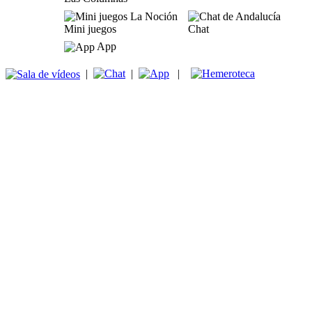
Mini juegos
Chat
App
|
|
|