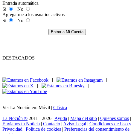
Entrada automática
Si
No
Agregarme a los usuarios activos
Si
No
Entrar a Mi Cuenta
DESTACADOS
|
|
|
|
Ver La Noción en: Móvil |
Clásica
La Noción ®
2011 - 2026 |
Ayuda
|
Mapa del sitio
|
Quienes somos
|
Envíanos tu Noticia
|
Contacto
|
Aviso Legal
|
Condiciones de Uso y
Privacidad
|
Política de cookies
|
Preferencias del consentimiento de