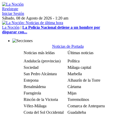
Regístrate
Iniciar Sesión
Sábado, 08 de Agosto de 2026 - 1:20 am
La Noción
|
La Policía Nacional detiene a un hombre por
disparar con...
Noticias de Portada
Noticias más leídas
Últimas noticias
Andalucía (provincias)
Política
Sociedad
Málaga capital
San Pedro Alcántara
Marbella
Estepona
Alhaurín de la Torre
Benalmádena
Cártama
Fuengirola
Mijas
Rincón de la Victoria
Torremolinos
Vélez-Málaga
Comarca de Antequera
Costa del Sol Occidental
Guadalteba