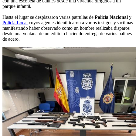
con una escopeta de balines desde una vivienda dirigidos a un
parque infantil.
Hasta el lugar se desplazaron varias patrullas de
Policía Nacional
y
Policía Local
cuyos agentes identificaron a varios testigos y víctimas
manifestando haber observado como un hombre realizaba disparos
desde una ventana de un edificio haciendo entrega de varios balines
de acero.