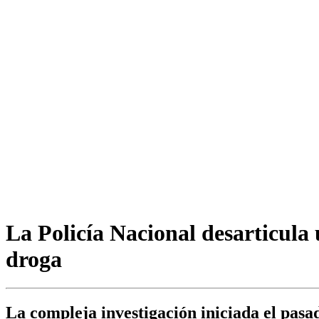
La Policía Nacional desarticula 
droga
La compleja investigación iniciada el pasa