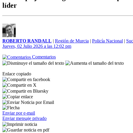
líder
ROBERTO RANDALL
|
Región de Murcia
|
Policía Nacional
|
Suc
Jueves, 02 Julio 2026 a las 12:02 pm
Comentarios
Enlace copiado
Enviar por e-mail
Enviar mensaje privado