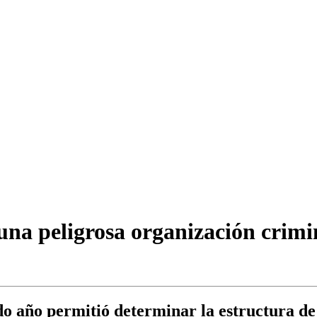
una peligrosa organización crimi
do año permitió determinar la estructura de 