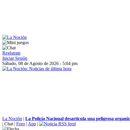
Regístrate
Iniciar Sesión
Sábado, 08 de Agosto de 2026 - 5:04 pm
La Noción
|
La Policía Nacional desarticula una peligrosa organiz
|
Chat
|
Foro
|
App
|