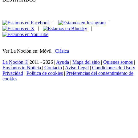
|
|
|
|
Ver La Noción en: Móvil |
Clásica
La Noción ®
2011 - 2026 |
Ayuda
|
Mapa del sitio
|
Quienes somos
|
Envíanos tu Noticia
|
Contacto
|
Aviso Legal
|
Condiciones de Uso y
Privacidad
|
Política de cookies
|
Preferencias del consentimiento de
cookies