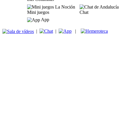
Mini juegos
Chat
App
|
|
|