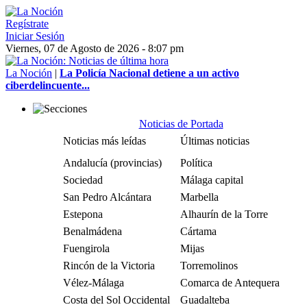
Regístrate
Iniciar Sesión
Viernes, 07 de Agosto de 2026 - 8:07 pm
La Noción
|
La Policía Nacional detiene a un activo
ciberdelincuente...
Noticias de Portada
Noticias más leídas
Últimas noticias
Andalucía (provincias)
Política
Sociedad
Málaga capital
San Pedro Alcántara
Marbella
Estepona
Alhaurín de la Torre
Benalmádena
Cártama
Fuengirola
Mijas
Rincón de la Victoria
Torremolinos
Vélez-Málaga
Comarca de Antequera
Costa del Sol Occidental
Guadalteba