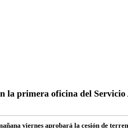
on la primera oficina del Servici
mañana viernes aprobará la cesión de terren