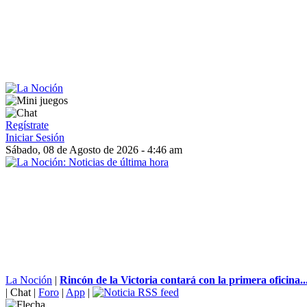
Regístrate
Iniciar Sesión
Sábado, 08 de Agosto de 2026 - 4:46 am
La Noción
|
Rincón de la Victoria contará con la primera oficina..
|
Chat
|
Foro
|
App
|