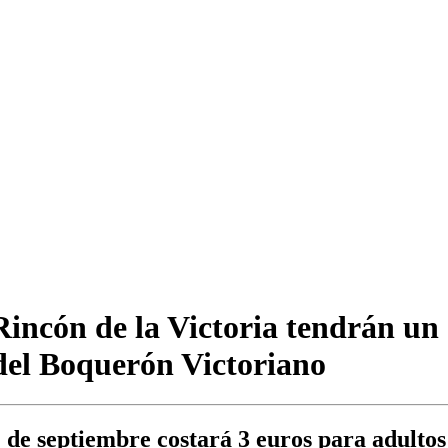
e Rincón de la Victoria tendrán u
 del Boquerón Victoriano
11 de septiembre costará 3 euros para adultos