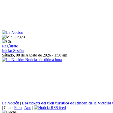
Regístrate
Iniciar Sesión
Sábado, 08 de Agosto de 2026 - 1:50 am
La Noción
|
Los tickets del tren turístico de Rincón de la Victoria 
|
Chat
|
Foro
|
App
|