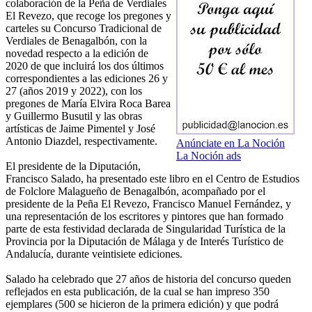
colaboración de la Peña de Verdiales
El Revezo, que recoge los pregones y
carteles su Concurso Tradicional de
Verdiales de Benagalbón, con la
novedad respecto a la edición de
2020 de que incluirá los dos últimos
correspondientes a las ediciones 26 y
27 (años 2019 y 2022), con los
pregones de María Elvira Roca Barea
y Guillermo Busutil y las obras
artísticas de Jaime Pimentel y José
Antonio Diazdel, respectivamente.
Anúnciate en La Noción
La Noción ads
El presidente de la Diputación,
Francisco Salado, ha presentado este libro en el Centro de Estudios
de Folclore Malagueño de Benagalbón, acompañado por el
presidente de la Peña El Revezo, Francisco Manuel Fernández, y
una representación de los escritores y pintores que han formado
parte de esta festividad declarada de Singularidad Turística de la
Provincia por la Diputación de Málaga y de Interés Turístico de
Andalucía, durante veintisiete ediciones.
Salado ha celebrado que 27 años de historia del concurso queden
reflejados en esta publicación, de la cual se han impreso 350
ejemplares (500 se hicieron de la primera edición) y que podrá