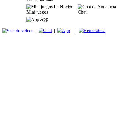
Mini juegos
Chat
App
|
|
|