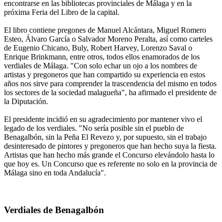
encontrarse en las bibliotecas provinciales de Málaga y en la
próxima Feria del Libro de la capital.
El libro contiene pregones de Manuel Alcántara, Miguel Romero
Esteo, Álvaro García o Salvador Moreno Peralta, así como carteles
de Eugenio Chicano, Buly, Robert Harvey, Lorenzo Saval o
Enrique Brinkmann, entre otros, todos ellos enamorados de los
verdiales de Málaga. "Con solo echar un ojo a los nombres de
artistas y pregoneros que han compartido su experiencia en estos
años nos sirve para comprender la trascendencia del mismo en todos
los sectores de la sociedad malagueña", ha afirmado el presidente de
la Diputación.
El presidente incidió en su agradecimiento por mantener vivo el
legado de los verdiales. "No sería posible sin el pueblo de
Benagalbón, sin la Peña El Revezo y, por supuesto, sin el trabajo
desinteresado de pintores y pregoneros que han hecho suya la fiesta.
Artistas que han hecho más grande el Concurso elevándolo hasta lo
que hoy es. Un Concurso que es referente no solo en la provincia de
Málaga sino en toda Andalucía".
Verdiales de Benagalbón