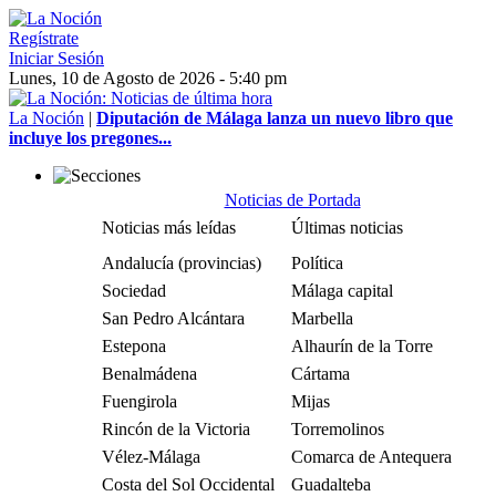
Regístrate
Iniciar Sesión
Lunes, 10 de Agosto de 2026 - 5:40 pm
La Noción
|
Diputación de Málaga lanza un nuevo libro que
incluye los pregones...
Noticias de Portada
Noticias más leídas
Últimas noticias
Andalucía (provincias)
Política
Sociedad
Málaga capital
San Pedro Alcántara
Marbella
Estepona
Alhaurín de la Torre
Benalmádena
Cártama
Fuengirola
Mijas
Rincón de la Victoria
Torremolinos
Vélez-Málaga
Comarca de Antequera
Costa del Sol Occidental
Guadalteba