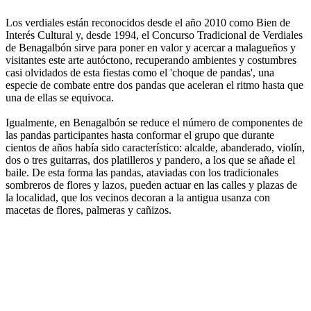
Los verdiales están reconocidos desde el año 2010 como Bien de
Interés Cultural y, desde 1994, el Concurso Tradicional de Verdiales
de Benagalbón sirve para poner en valor y acercar a malagueños y
visitantes este arte autóctono, recuperando ambientes y costumbres
casi olvidados de esta fiestas como el 'choque de pandas', una
especie de combate entre dos pandas que aceleran el ritmo hasta que
una de ellas se equivoca.
Igualmente, en Benagalbón se reduce el número de componentes de
las pandas participantes hasta conformar el grupo que durante
cientos de años había sido característico: alcalde, abanderado, violín,
dos o tres guitarras, dos platilleros y pandero, a los que se añade el
baile. De esta forma las pandas, ataviadas con los tradicionales
sombreros de flores y lazos, pueden actuar en las calles y plazas de
la localidad, que los vecinos decoran a la antigua usanza con
macetas de flores, palmeras y cañizos.