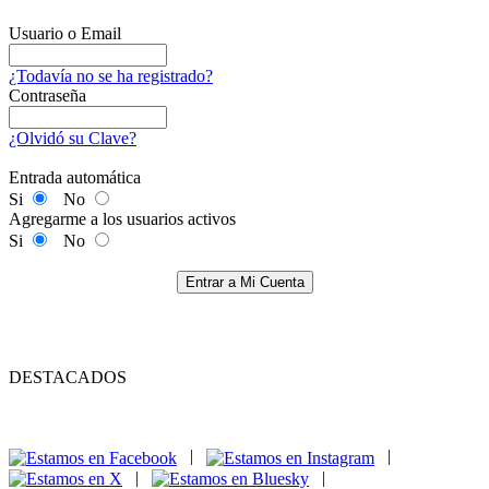
Usuario o Email
¿Todavía no se ha registrado?
Contraseña
¿Olvidó su Clave?
Entrada automática
Si
No
Agregarme a los usuarios activos
Si
No
Entrar a Mi Cuenta
DESTACADOS
|
|
|
|