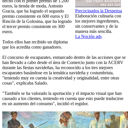
hecho con el primer premio de 1.200
euros, la tienda de moda, Antonio
Precocinados la Despensa
Gracia, que ha logrado el segundo
Elaboración culinaria con
premio consistente en 600 euros y El
los mejores ingredientes,
Rincón de la Golosina, que ha logrado
sin conservantes y de la
el tercer premio consistente en 300
manera más sencilla.
euros.
La Noción ads
Todos ellos han recibido un diploma
que los acredita como ganadores.
El concurso de escaparates, enmarcado dentro de las acciones que se
han llevado a cabo desde el área de Comercio junto con la ACERV
durante las fiestas navideñas, ha reconocido a los tres mejores
escaparates basándose en la temática navideña y costumbrista,
"teniendo muy en cuenta la creatividad y originalidad, entre otras
cosas", explicaba Salado.
"También se ha valorado la aportación y el impacto visual que han
causado a los clientes, teniendo en cuenta que esto puede traducirse
en un aumento del consumo", incidió el regidor.