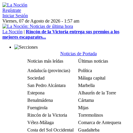
Regístrate
Iniciar Sesión
Viernes, 07 de Agosto de 2026 - 1:57 am
La Noción
|
Rincón de la Victoria entrega sus premios a los
mejores escaparates...
Noticias de Portada
Noticias más leídas
Últimas noticias
Andalucía (provincias)
Política
Sociedad
Málaga capital
San Pedro Alcántara
Marbella
Estepona
Alhaurín de la Torre
Benalmádena
Cártama
Fuengirola
Mijas
Rincón de la Victoria
Torremolinos
Vélez-Málaga
Comarca de Antequera
Costa del Sol Occidental
Guadalteba