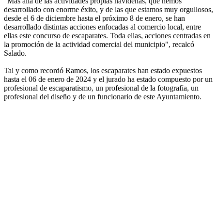
"Más allá de las actividades propias navideñas, que hemos
desarrollado con enorme éxito, y de las que estamos muy orgullosos,
desde el 6 de diciembre hasta el próximo 8 de enero, se han
desarrollado distintas acciones enfocadas al comercio local, entre
ellas este concurso de escaparates. Toda ellas, acciones centradas en
la promoción de la actividad comercial del municipio", recalcó
Salado.
Tal y como recordó Ramos, los escaparates han estado expuestos
hasta el 06 de enero de 2024 y el jurado ha estado compuesto por un
profesional de escaparatismo, un profesional de la fotografía, un
profesional del diseño y de un funcionario de este Ayuntamiento.