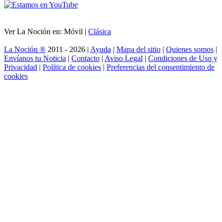
Ver La Noción en: Móvil |
Clásica
La Noción ®
2011 - 2026 |
Ayuda
|
Mapa del sitio
|
Quienes somos
|
Envíanos tu Noticia
|
Contacto
|
Aviso Legal
|
Condiciones de Uso y
Privacidad
|
Política de cookies
|
Preferencias del consentimiento de
cookies