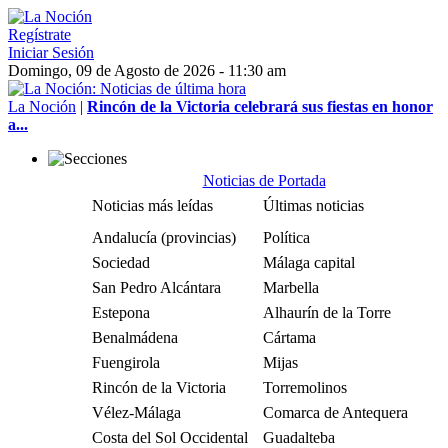
Regístrate
Iniciar Sesión
Domingo, 09 de Agosto de 2026 - 11:30 am
La Noción
|
Rincón de la Victoria celebrará sus fiestas en honor
a...
Noticias de Portada
Noticias más leídas
Últimas noticias
Andalucía (provincias)
Política
Sociedad
Málaga capital
San Pedro Alcántara
Marbella
Estepona
Alhaurín de la Torre
Benalmádena
Cártama
Fuengirola
Mijas
Rincón de la Victoria
Torremolinos
Vélez-Málaga
Comarca de Antequera
Costa del Sol Occidental
Guadalteba