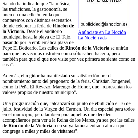
Salado ha indicado que "la música,
las tradiciones, la gastronomía, se
unen en una edición en la que
contaremos con distintos escenarios
donde celebrar la feria de
Rincón de
la Victoria
. Desde el auditorio
Anúnciate en La Noción
municipal hasta la playa de El Tajo,
La Noción ads
pasando por la emblemática plaza de
Pepe El Boticario. Las calles de
Rincón de la Victoria
se unirán
para que los vecinos disfruten como sólo saben hacerlo, pero
también para que el que nos visite por vez primera se sienta como en
casa".
Además, el regidor ha manifestado su satisfacción por el
nombramiento tanto del pregonero de la feria, Christian Jongeneel,
como la Peña El Revezo, Marengo de Honor, que "representan los
valores propios de nuestro municipio".
Una programación que, "alcanzará su punto de ebullición el 16 de
julio, festividad de la Virgen del Carmen. Un día especial para todos
en el municipio, pero también para aquellos que deciden
acompañarnos para ver a la Reina de los Mares, ya sea por las calles
de
Rincón de la Victoria
o en su ya famosa entrada al mar que
congrega a miles y miles de visitantes".