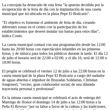
La concejala ha destacado de esta feria "la apuesta decidida por la
recuperación de la feria de día con la implantación de una caseta
municipal que irá ubicada en la plaza Pepe El Boticario".
"El objetivo es fomentar el ambiente de feria de día, creando
diferentes zonas en el centro con la participación de los
establecimientos que deseen instalar sus barras para estos días",
indica Couto.
La caseta municipal contará con una programación desde las 12:00
hasta las 20:00 horas con espectáculos infantiles en las primeras
horas, y de música para todos los públicos durante la tarde. El día 12
de julio el horario será de 22:00 a 02:00, y el día 16, será de 12:00 a
18:00 horas.
El pregón se celebrará el viernes 12 de julio a las 22:00 horas en la
caseta municipal de la plaza Pepe El Boticario a cargo del nadador
de aguas abiertas e impulsor de Brazadas Solidarias, Christian
Jongeneel, "vecino, gran colaborador social, de una dilatada
trayectoria personal y profesional"
En la misma caseta municipal se celebrará el acto de entrega del
Marengo de Honor el domingo 14 de julio a las 12:00 horas a la
Peña El Revezo "por su labor a favor de la cultura y las tradiciones,