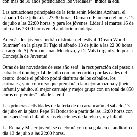
con más de 30 años potenciando los verdiales", indica la edil.
Las actuaciones principales de la feria serán Medina Azahara, el
sábado 13 de julio a las 23:30 horas, Demarco Flamenco el lunes 15
de julio a las 22:00 horas, y para los jóvenes, Líder J el martes 16 de
julio a las 23:00 horas en el auditorio municipal.
Además, los jóvenes podrán disfrutar del festival `Dream World
Summer´ en la playa El Tajo el sábado 13 de julio a las 22:00 horas
a cargo de Aj Proman, Juan Mendoza, y DJ Valvi organizado por la
Concejalía de Juventud.
Otras de las novedades de este año será "la recuperación del paseo a
caballo el domingo 14 de julio con un recorrido por las calles del
centro, donde el público podrá disfrutar de los caballos, los
carruajes, y un concurso que premiará a la mejor amazona y jinete
infantil y adulto, al mejor carruaje y mejor grupa con un total de 850
euros en premios", añade la edil.
Las primeras actividades de la feria de día arrancarán el sábado 13
de julio en la plaza Pepe El Boticario a partir de las 12:00 horas con
un espectáculo infantil y las elecciones de la reina y rey infantil.
La Reina y Mister juvenil se celebrará con una gala en el auditorio el
día 13 de julio a las 22:00 horas.