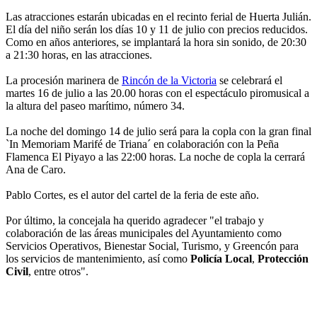
Las atracciones estarán ubicadas en el recinto ferial de Huerta Julián.
El día del niño serán los días 10 y 11 de julio con precios reducidos.
Como en años anteriores, se implantará la hora sin sonido, de 20:30
a 21:30 horas, en las atracciones.
La procesión marinera de
Rincón de la Victoria
se celebrará el
martes 16 de julio a las 20.00 horas con el espectáculo piromusical a
la altura del paseo marítimo, número 34.
La noche del domingo 14 de julio será para la copla con la gran final
`In Memoriam Marifé de Triana´ en colaboración con la Peña
Flamenca El Piyayo a las 22:00 horas. La noche de copla la cerrará
Ana de Caro.
Pablo Cortes, es el autor del cartel de la feria de este año.
Por último, la concejala ha querido agradecer "el trabajo y
colaboración de las áreas municipales del Ayuntamiento como
Servicios Operativos, Bienestar Social, Turismo, y Greencón para
los servicios de mantenimiento, así como
Policía Local
,
Protección
Civil
, entre otros".