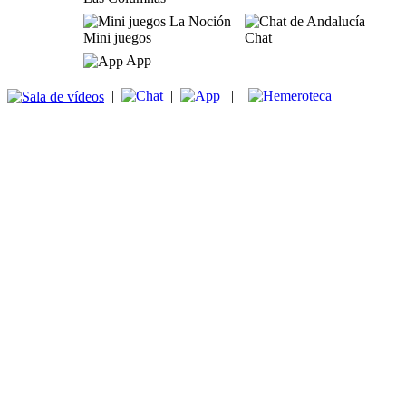
Mini juegos
Chat
App
|
|
|