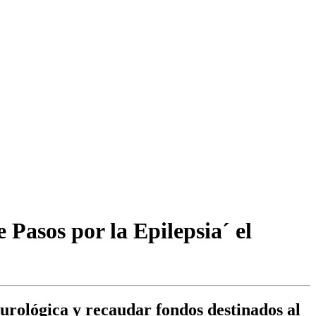
 Pasos por la Epilepsia´ el
eurológica y recaudar fondos destinados al