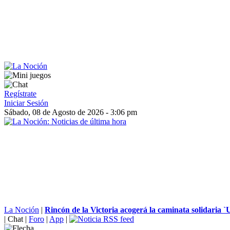
Regístrate
Iniciar Sesión
Sábado, 08 de Agosto de 2026 - 3:06 pm
La Noción
|
Rincón de la Victoria acogerá la caminata solidaria `U
|
Chat
|
Foro
|
App
|