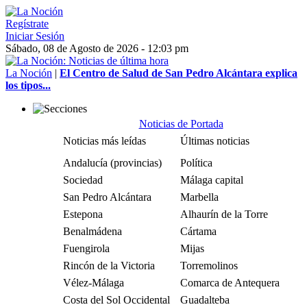
Regístrate
Iniciar Sesión
Sábado, 08 de Agosto de 2026 - 12:03 pm
La Noción
|
El Centro de Salud de San Pedro Alcántara explica
los tipos...
Noticias de Portada
Noticias más leídas
Últimas noticias
Andalucía (provincias)
Política
Sociedad
Málaga capital
San Pedro Alcántara
Marbella
Estepona
Alhaurín de la Torre
Benalmádena
Cártama
Fuengirola
Mijas
Rincón de la Victoria
Torremolinos
Vélez-Málaga
Comarca de Antequera
Costa del Sol Occidental
Guadalteba