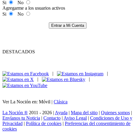
Si
No
Agregarme a los usuarios activos
Si
No
Entrar a Mi Cuenta
DESTACADOS
|
|
|
|
Ver La Noción en: Móvil |
Clásica
La Noción ®
2011 - 2026 |
Ayuda
|
Mapa del sitio
|
Quienes somos
|
Envíanos tu Noticia
|
Contacto
|
Aviso Legal
|
Condiciones de Uso y
Privacidad
|
Política de cookies
|
Preferencias del consentimiento de
cookies