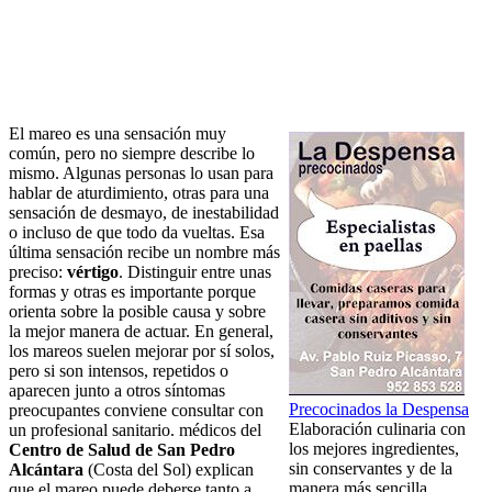
El mareo es una sensación muy
común, pero no siempre describe lo
mismo. Algunas personas lo usan para
hablar de aturdimiento, otras para una
sensación de desmayo, de inestabilidad
o incluso de que todo da vueltas. Esa
última sensación recibe un nombre más
preciso:
vértigo
. Distinguir entre unas
formas y otras es importante porque
orienta sobre la posible causa y sobre
la mejor manera de actuar. En general,
los mareos suelen mejorar por sí solos,
pero si son intensos, repetidos o
aparecen junto a otros síntomas
Precocinados la Despensa
preocupantes conviene consultar con
Elaboración culinaria con
un profesional sanitario. médicos del
los mejores ingredientes,
Centro de Salud de San Pedro
sin conservantes y de la
Alcántara
(Costa del Sol) explican
manera más sencilla.
que el mareo puede deberse tanto a