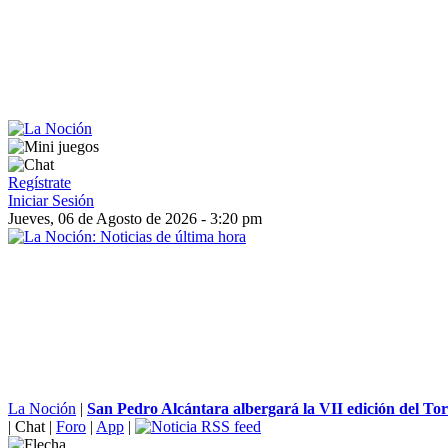
Regístrate
Iniciar Sesión
Jueves, 06 de Agosto de 2026 - 3:20 pm
La Noción
|
San Pedro Alcántara albergará la VII edición del Tor
|
Chat
|
Foro
|
App
|