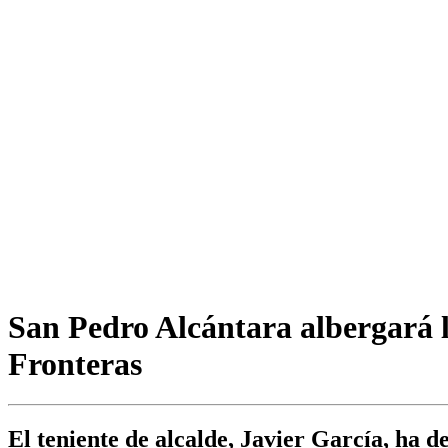
San Pedro Alcántara albergará la
Fronteras
El teniente de alcalde, Javier García, ha d