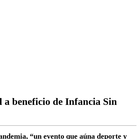
 a beneficio de Infancia Sin
a pandemia, “un evento que aúna deporte y