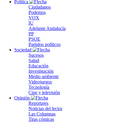
Política
Ciudadanos
Podemos
VOX
IU
Adelante Andalucía
PP
PSOE
Partidos políticos
Sociedad
Sucesos
Salud
Educación
Investigación
Medio ambiente
Videojuegos
Tecnología
Cine y televisión
Opinión
Reportajes
Noticias del lector
Las Columnas
Tiras cómicas