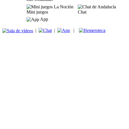
Mini juegos
Chat
App
|
|
|