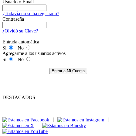
Usuario o Email
¿Todavía no se ha registrado?
Contraseña
¿Olvidó su Clave?
Entrada automática
Si
No
Agregarme a los usuarios activos
Si
No
Entrar a Mi Cuenta
DESTACADOS
|
|
|
|