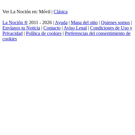
Ver La Noción en: Móvil |
Clásica
La Noción ®
2011 - 2026 |
Ayuda
|
Mapa del sitio
|
Quienes somos
|
Envíanos tu Noticia
|
Contacto
|
Aviso Legal
|
Condiciones de Uso y
Privacidad
|
Política de cookies
|
Preferencias del consentimiento de
cookies