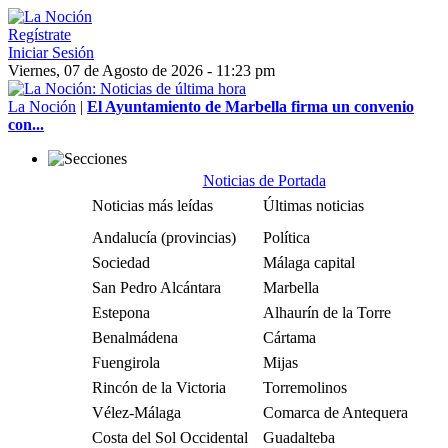
Regístrate
Iniciar Sesión
Viernes, 07 de Agosto de 2026 - 11:23 pm
La Noción
|
El Ayuntamiento de Marbella firma un convenio
con...
Noticias de Portada
Noticias más leídas
Últimas noticias
Andalucía (provincias)
Política
Sociedad
Málaga capital
San Pedro Alcántara
Marbella
Estepona
Alhaurín de la Torre
Benalmádena
Cártama
Fuengirola
Mijas
Rincón de la Victoria
Torremolinos
Vélez-Málaga
Comarca de Antequera
Costa del Sol Occidental
Guadalteba