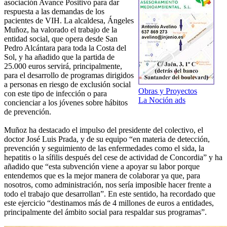
asociación Avance Positivo para dar
respuesta a las demandas de los
pacientes de VIH. La alcaldesa, Ángeles
Muñoz, ha valorado el trabajo de la
entidad social, que opera desde San
Pedro Alcántara para toda la Costa del
Sol, y ha añadido que la partida de
25.000 euros servirá, principalmente,
para el desarrollo de programas dirigidos
a personas en riesgo de exclusión social
Obras y Proyectos
con este tipo de infección o para
La Noción ads
concienciar a los jóvenes sobre hábitos
de prevención.
Muñoz ha destacado el impulso del presidente del colectivo, el
doctor José Luis Prada, y de su equipo “en materia de detección,
prevención y seguimiento de las enfermedades como el sida, la
hepatitis o la sífilis después del cese de actividad de Concordia” y ha
añadido que “esta subvención viene a apoyar su labor porque
entendemos que es la mejor manera de colaborar ya que, para
nosotros, como administración, nos sería imposible hacer frente a
todo el trabajo que desarrollan”. En este sentido, ha recordado que
este ejercicio “destinamos más de 4 millones de euros a entidades,
principalmente del ámbito social para respaldar sus programas”.