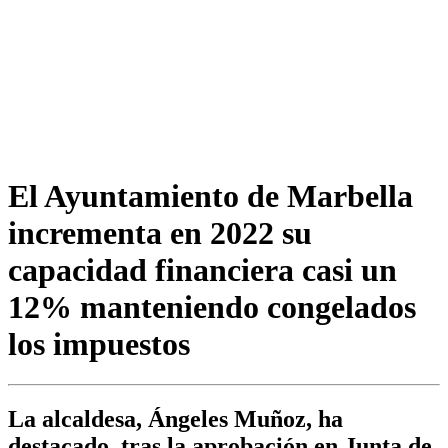
El Ayuntamiento de Marbella
incrementa en 2022 su
capacidad financiera casi un
12% manteniendo congelados
los impuestos
La alcaldesa, Ángeles Muñoz, ha
destacado, tras la aprobación en Junta de