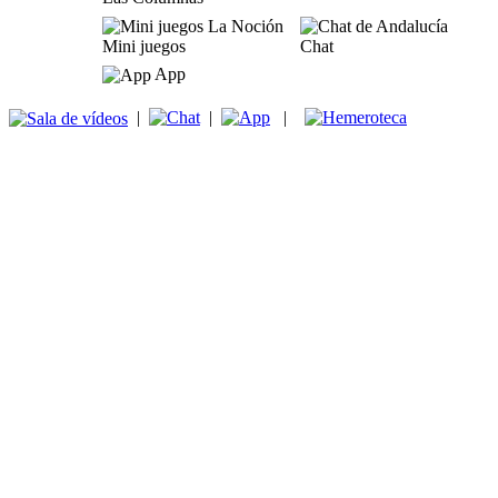
Mini juegos
Chat
App
|
|
|