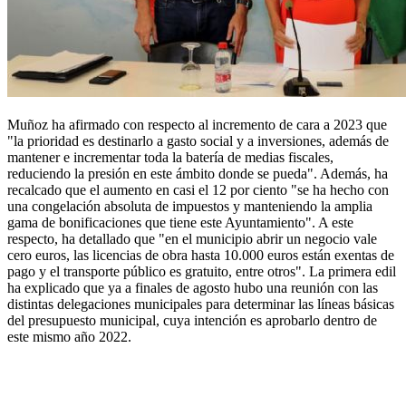
Muñoz ha afirmado con respecto al incremento de cara a 2023 que
"la prioridad es destinarlo a gasto social y a inversiones, además de
mantener e incrementar toda la batería de medias fiscales,
reduciendo la presión en este ámbito donde se pueda". Además, ha
recalcado que el aumento en casi el 12 por ciento "se ha hecho con
una congelación absoluta de impuestos y manteniendo la amplia
gama de bonificaciones que tiene este Ayuntamiento". A este
respecto, ha detallado que "en el municipio abrir un negocio vale
cero euros, las licencias de obra hasta 10.000 euros están exentas de
pago y el transporte público es gratuito, entre otros". La primera edil
ha explicado que ya a finales de agosto hubo una reunión con las
distintas delegaciones municipales para determinar las líneas básicas
del presupuesto municipal, cuya intención es aprobarlo dentro de
este mismo año 2022.