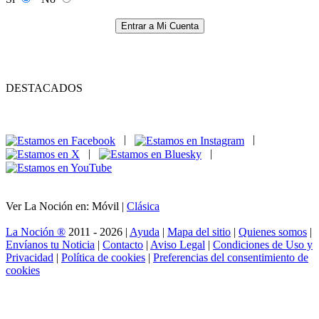
Entrar a Mi Cuenta
DESTACADOS
|
|
|
|
Ver La Noción en: Móvil |
Clásica
La Noción ®
2011 - 2026 |
Ayuda
|
Mapa del sitio
|
Quienes somos
|
Envíanos tu Noticia
|
Contacto
|
Aviso Legal
|
Condiciones de Uso y
Privacidad
|
Política de cookies
|
Preferencias del consentimiento de
cookies