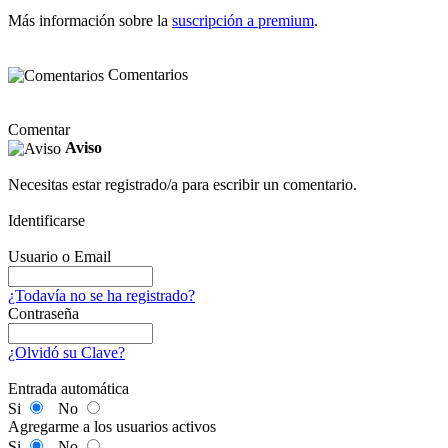
Más información sobre la
suscripción a premium
.
Comentarios
Comentar
Aviso
Necesitas estar registrado/a para escribir un comentario.
Identificarse
Usuario o Email
¿Todavía no se ha registrado?
Contraseña
¿Olvidó su Clave?
Entrada automática
Si
No
Agregarme a los usuarios activos
Si
No