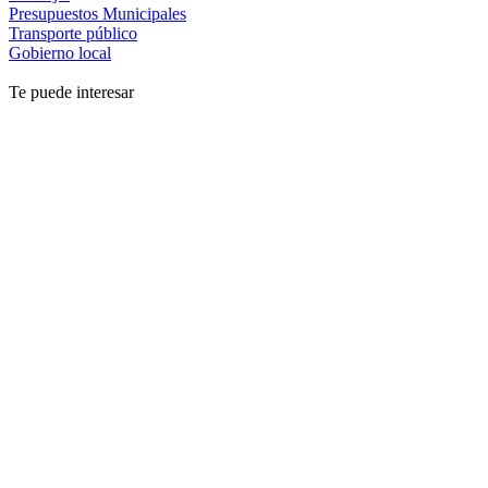
Presupuestos Municipales
Transporte público
Gobierno local
Te puede interesar