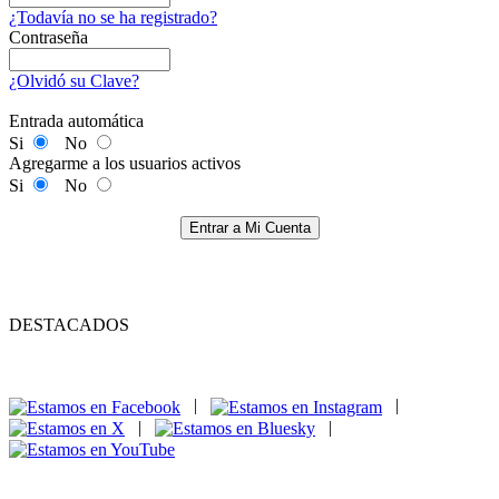
¿Todavía no se ha registrado?
Contraseña
¿Olvidó su Clave?
Entrada automática
Si
No
Agregarme a los usuarios activos
Si
No
Entrar a Mi Cuenta
DESTACADOS
|
|
|
|