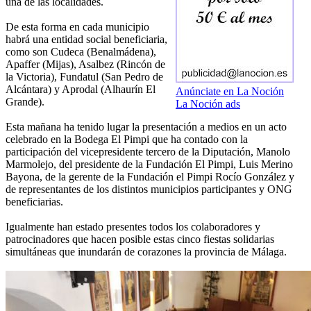
una de las localidades.
De esta forma en cada municipio
habrá una entidad social beneficiaria,
como son Cudeca (Benalmádena),
Apaffer (Mijas), Asalbez (Rincón de
la Victoria), Fundatul (San Pedro de
Alcántara) y Aprodal (Alhaurín El
Anúnciate en La Noción
Grande).
La Noción ads
Esta mañana ha tenido lugar la presentación a medios en un acto
celebrado en la Bodega El Pimpi que ha contado con la
participación del vicepresidente tercero de la Diputación, Manolo
Marmolejo, del presidente de la Fundación El Pimpi, Luis Merino
Bayona, de la gerente de la Fundación el Pimpi Rocío González y
de representantes de los distintos municipios participantes y ONG
beneficiarias.
Igualmente han estado presentes todos los colaboradores y
patrocinadores que hacen posible estas cinco fiestas solidarias
simultáneas que inundarán de corazones la provincia de Málaga.