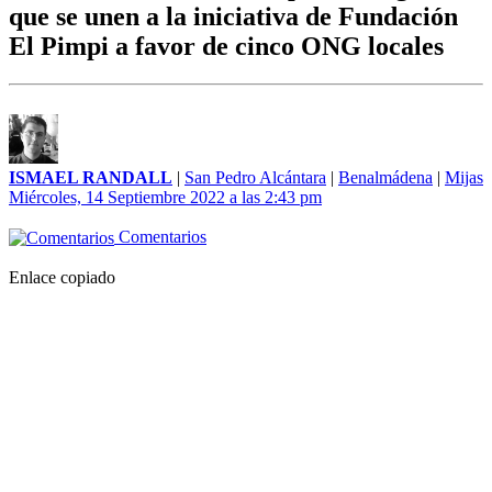
que se unen a la iniciativa de Fundación
El Pimpi a favor de cinco ONG locales
ISMAEL RANDALL
|
San Pedro Alcántara
|
Benalmádena
|
Mijas
Miércoles, 14 Septiembre 2022 a las 2:43 pm
Comentarios
Enlace copiado