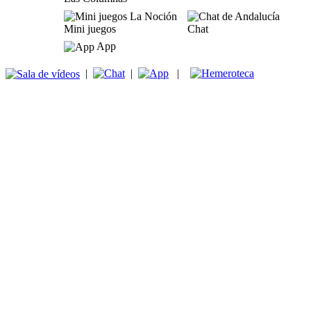
Mini juegos
Chat
App
|
|
|