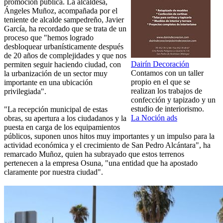
promoción pública. La alcaldesa,
Ángeles Muñoz, acompañada por el
teniente de alcalde sampedreño, Javier
García, ha recordado que se trata de un
proceso que "hemos logrado
desbloquear urbanísticamente después
de 20 años de complejidades y que nos
Dairín Decoración
permiten seguir haciendo ciudad, con
Contamos con un taller
la urbanización de un sector muy
propio en el que se
importante en una ubicación
realizan los trabajos de
privilegiada".
confección y tapizado y un
estudio de interiorismo.
"La recepción municipal de estas
La Noción ads
obras, su apertura a los ciudadanos y la
puesta en carga de los equipamientos
públicos, suponen unos hitos muy importantes y un impulso para la
actividad económica y el crecimiento de San Pedro Alcántara", ha
remarcado Muñoz, quien ha subrayado que estos terrenos
pertenecen a la empresa Osuna, "una entidad que ha apostado
claramente por nuestra ciudad".