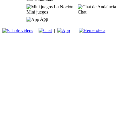
Mini juegos
Chat
App
|
|
|