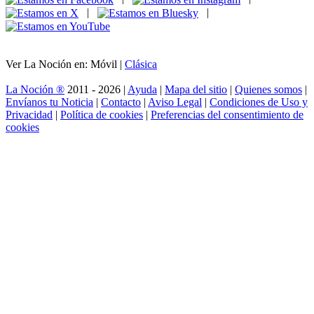
|
|
Ver La Noción en: Móvil |
Clásica
La Noción ®
2011 - 2026 |
Ayuda
|
Mapa del sitio
|
Quienes somos
|
Envíanos tu Noticia
|
Contacto
|
Aviso Legal
|
Condiciones de Uso y
Privacidad
|
Política de cookies
|
Preferencias del consentimiento de
cookies