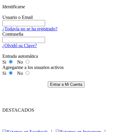
Identificarse
Usuario o Email
¿Todavía no se ha registrado?
Contraseña
¿Olvidó su Clave?
Entrada automática
Si
No
Agregarme a los usuarios activos
Si
No
Entrar a Mi Cuenta
DESTACADOS
|
|