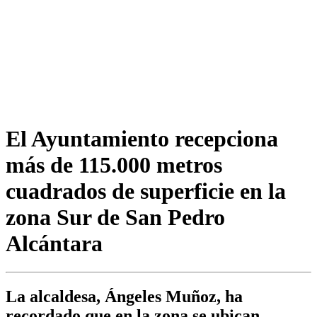
El Ayuntamiento recepciona
más de 115.000 metros
cuadrados de superficie en la
zona Sur de San Pedro
Alcántara
La alcaldesa, Ángeles Muñoz, ha
recordado que en la zona se ubican