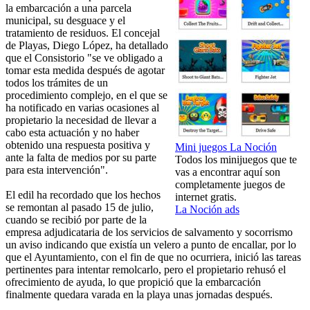
la embarcación a una parcela
municipal, su desguace y el
tratamiento de residuos. El concejal
de Playas, Diego López, ha detallado
que el Consistorio "se ve obligado a
tomar esta medida después de agotar
todos los trámites de un
procedimiento complejo, en el que se
ha notificado en varias ocasiones al
propietario la necesidad de llevar a
cabo esta actuación y no haber
obtenido una respuesta positiva y
Mini juegos La Noción
ante la falta de medios por su parte
Todos los minijuegos que te
para esta intervención".
vas a encontrar aquí son
completamente juegos de
El edil ha recordado que los hechos
internet gratis.
se remontan al pasado 15 de julio,
La Noción ads
cuando se recibió por parte de la
empresa adjudicataria de los servicios de salvamento y socorrismo
un aviso indicando que existía un velero a punto de encallar, por lo
que el Ayuntamiento, con el fin de que no ocurriera, inició las tareas
pertinentes para intentar remolcarlo, pero el propietario rehusó el
ofrecimiento de ayuda, lo que propició que la embarcación
finalmente quedara varada en la playa unas jornadas después.