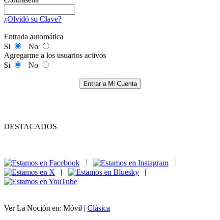
¿Olvidó su Clave?
Entrada automática
Si
No
Agregarme a los usuarios activos
Si
No
Entrar a Mi Cuenta
DESTACADOS
|
|
|
|
Ver La Noción en: Móvil |
Clásica