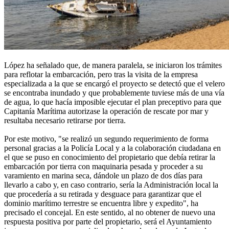
López ha señalado que, de manera paralela, se iniciaron los trámites
para reflotar la embarcación, pero tras la visita de la empresa
especializada a la que se encargó el proyecto se detectó que el velero
se encontraba inundado y que probablemente tuviese más de una vía
de agua, lo que hacía imposible ejecutar el plan preceptivo para que
Capitanía Marítima autorizase la operación de rescate por mar y
resultaba necesario retirarse por tierra.
Por este motivo, "se realizó un segundo requerimiento de forma
personal gracias a la Policía Local y a la colaboración ciudadana en
el que se puso en conocimiento del propietario que debía retirar la
embarcación por tierra con maquinaria pesada y proceder a su
varamiento en marina seca, dándole un plazo de dos días para
llevarlo a cabo y, en caso contrario, sería la Administración local la
que procedería a su retirada y desguace para garantizar que el
dominio marítimo terrestre se encuentra libre y expedito", ha
precisado el concejal. En este sentido, al no obtener de nuevo una
respuesta positiva por parte del propietario, será el Ayuntamiento