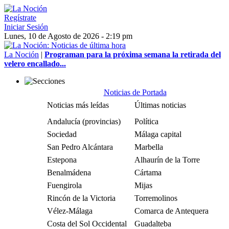
Regístrate
Iniciar Sesión
Lunes, 10 de Agosto de 2026 - 2:19 pm
La Noción
|
Programan para la próxima semana la retirada del
velero encallado...
Noticias de Portada
Noticias más leídas
Últimas noticias
Andalucía (provincias)
Política
Sociedad
Málaga capital
San Pedro Alcántara
Marbella
Estepona
Alhaurín de la Torre
Benalmádena
Cártama
Fuengirola
Mijas
Rincón de la Victoria
Torremolinos
Vélez-Málaga
Comarca de Antequera
Costa del Sol Occidental
Guadalteba