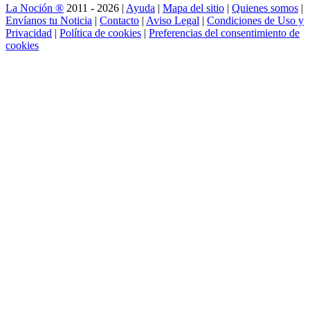
La Noción ®
2011 - 2026 |
Ayuda
|
Mapa del sitio
|
Quienes somos
|
Envíanos tu Noticia
|
Contacto
|
Aviso Legal
|
Condiciones de Uso y
Privacidad
|
Política de cookies
|
Preferencias del consentimiento de
cookies