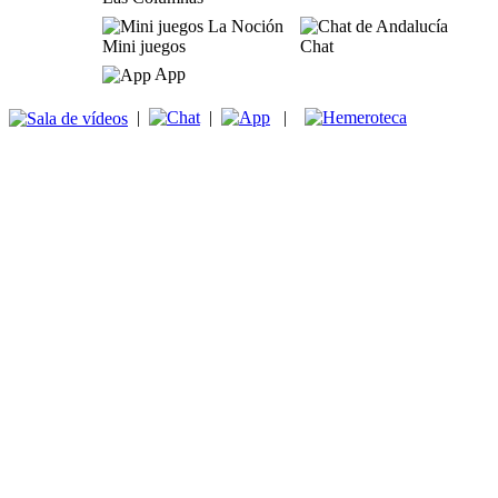
Mini juegos
Chat
App
|
|
|