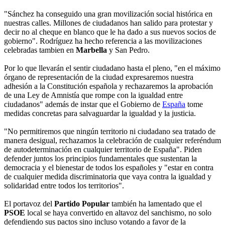
"Sánchez ha conseguido una gran movilización social histórica en
nuestras calles. Millones de ciudadanos han salido para protestar y
decir no al cheque en blanco que le ha dado a sus nuevos socios de
gobierno". Rodríguez ha hecho referencia a las movilizaciones
celebradas tambien en
Marbella
y San Pedro.
Por lo que llevarán el sentir ciudadano hasta el pleno, "en el máximo
órgano de representación de la ciudad expresaremos nuestra
adhesión a la Constitución española y rechazaremos la aprobación
de una Ley de Amnistía que rompe con la igualdad entre
ciudadanos" además de instar que el Gobierno de
España
tome
medidas concretas para salvaguardar la igualdad y la justicia.
"No permitiremos que ningún territorio ni ciudadano sea tratado de
manera desigual, rechazamos la celebración de cualquier referéndum
de autodeterminación en cualquier territorio de España". Piden
defender juntos los principios fundamentales que sustentan la
democracia y el bienestar de todos los españoles y "estar en contra
de cualquier medida discriminatoria que vaya contra la igualdad y
solidaridad entre todos los territorios".
El portavoz del
Partido Popular
también ha lamentado que el
PSOE
local se haya convertido en altavoz del sanchismo, no solo
defendiendo sus pactos sino incluso votando a favor de la