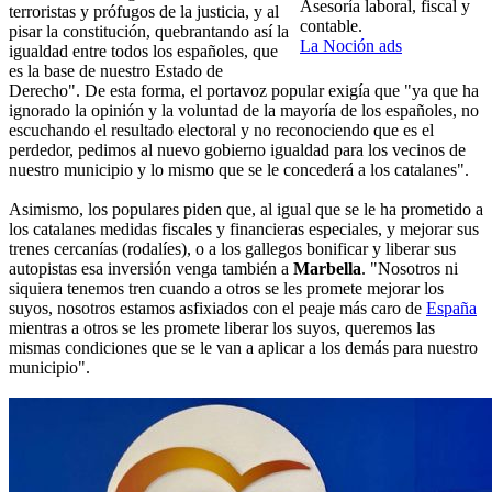
Asesoría laboral, fiscal y
terroristas y prófugos de la justicia, y al
contable.
pisar la constitución, quebrantando así la
La Noción ads
igualdad entre todos los españoles, que
es la base de nuestro Estado de
Derecho". De esta forma, el portavoz popular exigía que "ya que ha
ignorado la opinión y la voluntad de la mayoría de los españoles, no
escuchando el resultado electoral y no reconociendo que es el
perdedor, pedimos al nuevo gobierno igualdad para los vecinos de
nuestro municipio y lo mismo que se le concederá a los catalanes".
Asimismo, los populares piden que, al igual que se le ha prometido a
los catalanes medidas fiscales y financieras especiales, y mejorar sus
trenes cercanías (rodalíes), o a los gallegos bonificar y liberar sus
autopistas esa inversión venga también a
Marbella
. "Nosotros ni
siquiera tenemos tren cuando a otros se les promete mejorar los
suyos, nosotros estamos asfixiados con el peaje más caro de
España
mientras a otros se les promete liberar los suyos, queremos las
mismas condiciones que se le van a aplicar a los demás para nuestro
municipio".