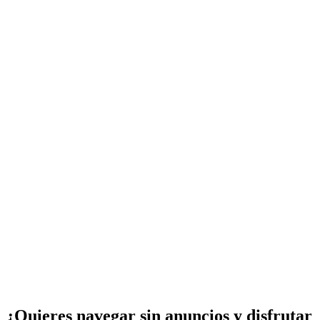
¿Quieres navegar sin anuncios y disfrutar