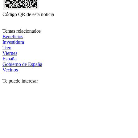
Código QR de esta noticia
Temas relacionados
Beneficios
Investidura
Tren
Viernes
España
Gobierno de España
Vecinos
Te puede interesar