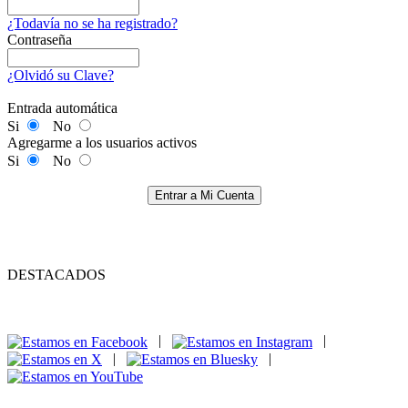
¿Todavía no se ha registrado?
Contraseña
¿Olvidó su Clave?
Entrada automática
Si
No
Agregarme a los usuarios activos
Si
No
Entrar a Mi Cuenta
DESTACADOS
|
|
|
|