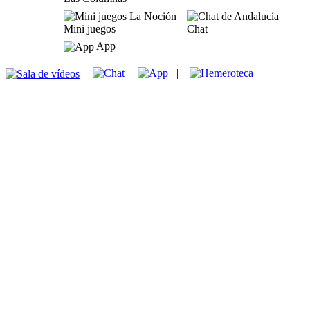
Mini juegos
Chat
App
|
|
|