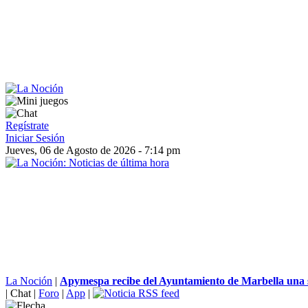
Regístrate
Iniciar Sesión
Jueves, 06 de Agosto de 2026 - 7:14 pm
La Noción
|
Apymespa recibe del Ayuntamiento de Marbella una 
|
Chat
|
Foro
|
App
|