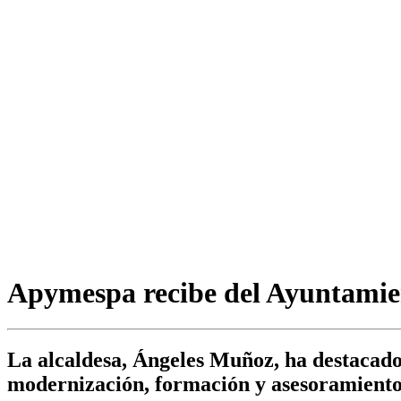
Apymespa recibe del Ayuntamien
La alcaldesa, Ángeles Muñoz, ha destacado 
modernización, formación y asesoramient