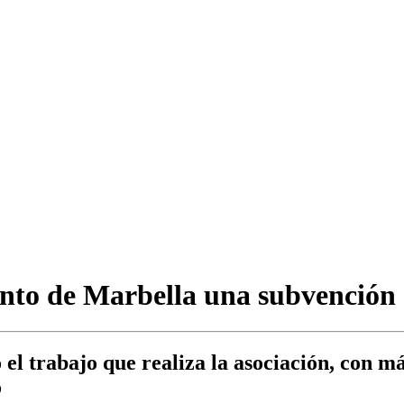
to de Marbella una subvención 
el trabajo que realiza la asociación, con má
o