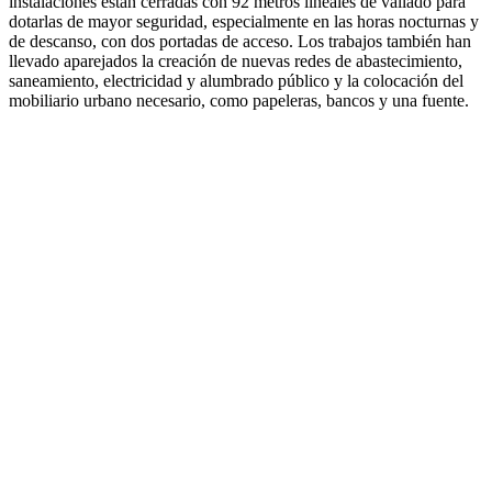
instalaciones están cerradas con 92 metros lineales de vallado para
dotarlas de mayor seguridad, especialmente en las horas nocturnas y
de descanso, con dos portadas de acceso. Los trabajos también han
llevado aparejados la creación de nuevas redes de abastecimiento,
saneamiento, electricidad y alumbrado público y la colocación del
mobiliario urbano necesario, como papeleras, bancos y una fuente.