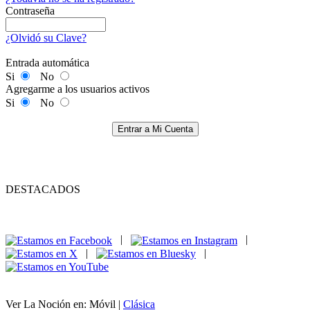
Contraseña
¿Olvidó su Clave?
Entrada automática
Si
No
Agregarme a los usuarios activos
Si
No
Entrar a Mi Cuenta
DESTACADOS
|
|
|
|
Ver La Noción en: Móvil |
Clásica