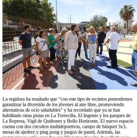
La regidora ha resaltado que "con este tipo de recintos pretendemos
garantizar la diversión de los jóvenes al aire libre, promoviendo
alternativas de ocio saludables" y ha recordado que ya se han
habilitado otras pistas en La Torrecilla, El Ingenio y los parques de
La Represa, Vigil de Quiñones y Bello Horizonte. El nuevo espacio
cuenta con dos circuitos multideportivos, campo de básquet 3x3,
mesas de ajedrez y ping pong y juegos de pared. Además, las