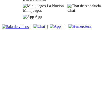
Mini juegos
Chat
App
|
|
|