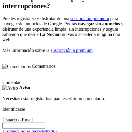
interrupciones?
Puedes registrarse y disfrutar de una
suscripción premium
para
navegar sin anuncios de Google. Podrás
navegar sin anuncios
y
disfrutar de una experiencia limpia, sin interrupciones y segura
sabiendo que desde
La Noción
no vas a acceder a ninguna otra
web.
Más información sobre la
suscripción a premium
.
Comentarios
Comentar
Aviso
Necesitas estar registrado/a para escribir un comentario.
Identificarse
Usuario o Email
¿Todavía no se ha registrado?