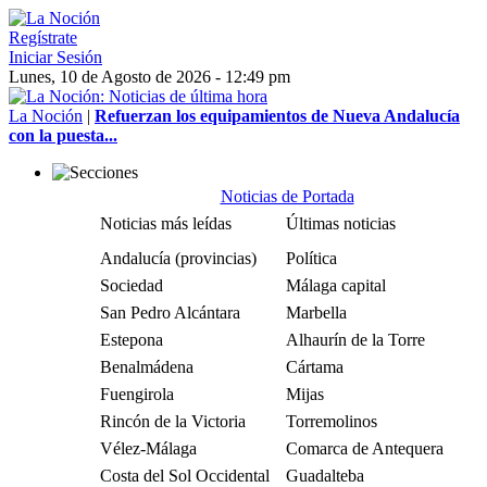
Regístrate
Iniciar Sesión
Lunes, 10 de Agosto de 2026 - 12:49 pm
La Noción
|
Refuerzan los equipamientos de Nueva Andalucía
con la puesta...
Noticias de Portada
Noticias más leídas
Últimas noticias
Andalucía (provincias)
Política
Sociedad
Málaga capital
San Pedro Alcántara
Marbella
Estepona
Alhaurín de la Torre
Benalmádena
Cártama
Fuengirola
Mijas
Rincón de la Victoria
Torremolinos
Vélez-Málaga
Comarca de Antequera
Costa del Sol Occidental
Guadalteba