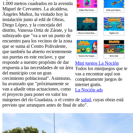
1.000 metros cuadrados en la avenida
Miguel de Cervantes. La alcaldesa,
Ángeles Muñoz, ha visitado hoy la
instalación junto al edil de Obras,
Diego López, y la concejala del
distrito, Vanessa Ortiz de Zárate, y ha
subrayado que "va a ser un punto de
encuentro para los vecinos de la zona
que se suma al Centro Polivalente,
que también ha abierto recientemente
sus puertas en este enclave, y que
responde a nuestro propósito de dar
Mini juegos La Noción
respuesta a las necesidades de un área
Todos los minijuegos que te
del municipio con un gran
vas a encontrar aquí son
crecimiento poblacional". Asimismo,
completamente juegos de
ha avanzado que "próximamente se
internet gratis.
van a añadir otras actuaciones, como
La Noción ads
el proyecto para poner en valor los
márgenes del río Guadaiza, o el centro de
salud
, cuyas obras está
previsto que arranquen antes de final de año".