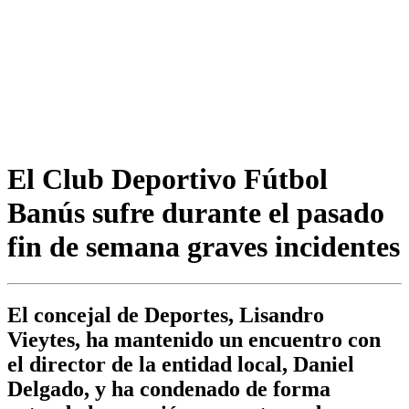
El Club Deportivo Fútbol
Banús sufre durante el pasado
fin de semana graves incidentes
El concejal de Deportes, Lisandro
Vieytes, ha mantenido un encuentro con
el director de la entidad local, Daniel
Delgado, y ha condenado de forma