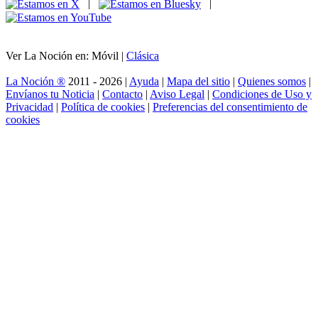
|
|
Ver La Noción en: Móvil |
Clásica
La Noción ®
2011 - 2026 |
Ayuda
|
Mapa del sitio
|
Quienes somos
|
Envíanos tu Noticia
|
Contacto
|
Aviso Legal
|
Condiciones de Uso y
Privacidad
|
Política de cookies
|
Preferencias del consentimiento de
cookies