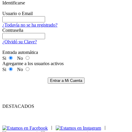
Identificarse
Usuario o Email
¿Todavía no se ha registrado?
Contraseña
¿Olvidó su Clave?
Entrada automática
Si
No
Agregarme a los usuarios activos
Si
No
Entrar a Mi Cuenta
DESTACADOS
|
|