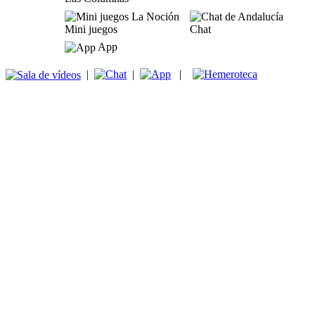
Mini juegos
Chat
App
|
|
|