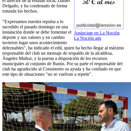
el director de la entidad local, Daniel
Delgado, y ha condenado de forma
rotunda los hechos.
"Expresamos nuestra repulsa a lo
sucedido el pasado domingo en una
instalación donde se debe fomentar el
Anúnciate en La Noción
deporte y sus valores y en cambio
La Noción ads
tuvieron lugar unos acontecimiento
deleznables", ha indicado el edil, quien ha hecho llegar al máximo
responsable del club un mensaje de respaldo de la alcaldesa,
Ángeles Muñoz, y la puesta a disposición de los recursos
municipales al conjunto de Banús. Por su parte el responsable del
club ha agradecido al Consistorio su ayuda y ha confiado en que
este tipo de situaciones "no se vuelvan a repetir".