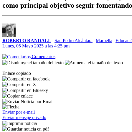
como principal objetivo seguir fomentando 
ROBERTO RANDALL
|
San Pedro Alcántara
|
Marbella
|
Educaci
Lunes, 05 Mayo 2025 a las 4:25 pm
Comentarios
Enlace copiado
Enviar por e-mail
Enviar mensaje privado