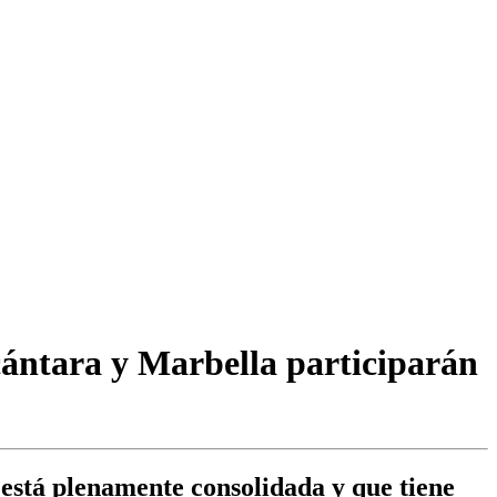
cántara y Marbella participarán
 está plenamente consolidada y que tiene