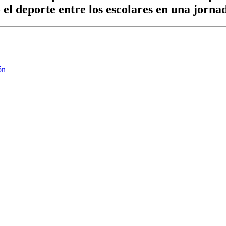
el deporte entre los escolares en una jorna
ón