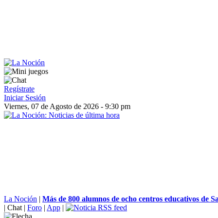
Regístrate
Iniciar Sesión
Viernes, 07 de Agosto de 2026 - 9:30 pm
La Noción
|
Más de 800 alumnos de ocho centros educativos de Sa
|
Chat
|
Foro
|
App
|