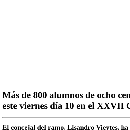
Más de 800 alumnos de ocho cen
este viernes día 10 en el XXVII 
El concejal del ramo, Lisandro Vieytes, ha