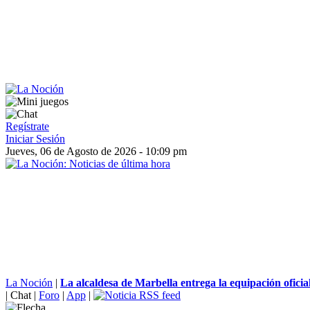
Regístrate
Iniciar Sesión
Jueves, 06 de Agosto de 2026 - 10:09 pm
La Noción
|
La alcaldesa de Marbella entrega la equipación oficial
|
Chat
|
Foro
|
App
|