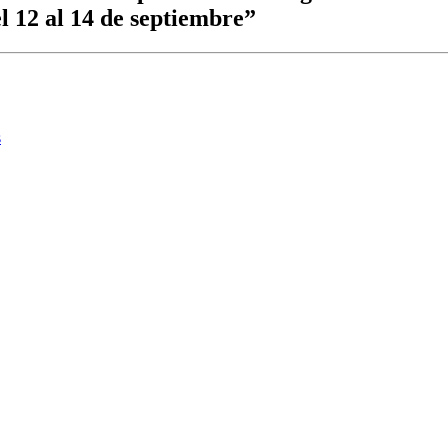
l 12 al 14 de septiembre”
s