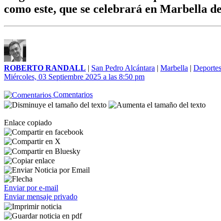
como este, que se celebrará en Marbella de
ROBERTO RANDALL
|
San Pedro Alcántara
|
Marbella
|
Deporte
Miércoles, 03 Septiembre 2025 a las 8:50 pm
Comentarios
Enlace copiado
Enviar por e-mail
Enviar mensaje privado