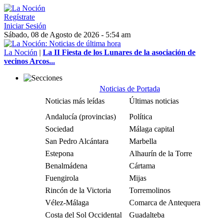
Regístrate
Iniciar Sesión
Sábado, 08 de Agosto de 2026 - 5:54 am
La Noción
|
La II Fiesta de los Lunares de la asociación de
vecinos Arcos...
Noticias de Portada
Noticias más leídas
Últimas noticias
Andalucía (provincias)
Política
Sociedad
Málaga capital
San Pedro Alcántara
Marbella
Estepona
Alhaurín de la Torre
Benalmádena
Cártama
Fuengirola
Mijas
Rincón de la Victoria
Torremolinos
Vélez-Málaga
Comarca de Antequera
Costa del Sol Occidental
Guadalteba