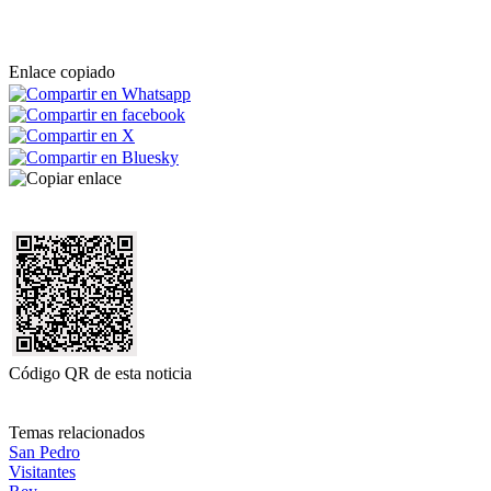
Enlace copiado
Código QR de esta noticia
Temas relacionados
San Pedro
Visitantes