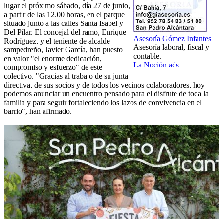
lugar el próximo sábado, día 27 de junio,
a partir de las 12.00 horas, en el parque
situado junto a las calles Santa Isabel y
Del Pilar. El concejal del ramo, Enrique
Asesoría Gómez Infantes
Rodríguez, y el teniente de alcalde
Asesoría laboral, fiscal y
sampedreño, Javier García, han puesto
contable.
en valor "el enorme dedicación,
La Noción ads
compromiso y esfuerzo" de este
colectivo. "Gracias al trabajo de su junta
directiva, de sus socios y de todos los vecinos colaboradores, hoy
podemos anunciar un encuentro pensado para el disfrute de toda la
familia y para seguir fortaleciendo los lazos de convivencia en el
barrio", han afirmado.