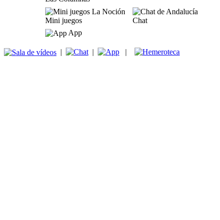
Mini juegos
Chat
App
|
|
|