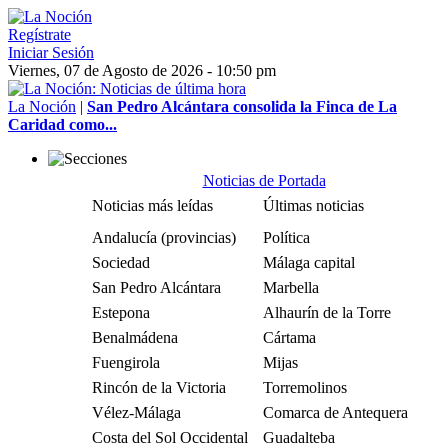
Regístrate
Iniciar Sesión
Viernes, 07 de Agosto de 2026 - 10:50 pm
La Noción
|
San Pedro Alcántara consolida la Finca de La
Caridad como...
Noticias de Portada
Noticias más leídas
Últimas noticias
Andalucía (provincias)
Política
Sociedad
Málaga capital
San Pedro Alcántara
Marbella
Estepona
Alhaurín de la Torre
Benalmádena
Cártama
Fuengirola
Mijas
Rincón de la Victoria
Torremolinos
Vélez-Málaga
Comarca de Antequera
Costa del Sol Occidental
Guadalteba