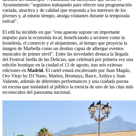
Ayuntamiento "seguimos trabajando para ofrecer una programación
variada, atractiva y de calidad que responda a los intereses de los
jóvenes y, al mismo tiempo, atraiga visitantes durante la temporada
estival".
El edil ha incidido en que "esta apuesta supone un importante
impulso para la economía local, beneficiando a sectores como la
hostelería, el comercio y el alojamiento, al tiempo que proyecta la
imagen de Marbella como un destino capaz de albergar eventos
musicales de primer nivel". Entre las novedades destaca la llegada
del Festival Jardín de las Delicias, que celebrará por primera vez una
edición boutique en la ciudad el 13 de agosto, tras seis exitosas
ediciones en
Madrid
. El cartel estará encabezado por Juan Magán,
Oro Viejo by DJ Nano, Marlon, Besmaya, Barce, Ardiya y Juan
Valiente, además de diferentes performances y una cuidada puesta
en escena que trasladará al público la esencia de uno de las citas más
reconocidos del panorama nacional.