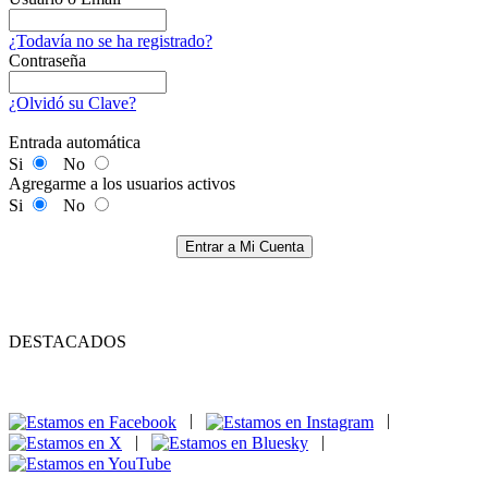
¿Todavía no se ha registrado?
Contraseña
¿Olvidó su Clave?
Entrada automática
Si
No
Agregarme a los usuarios activos
Si
No
Entrar a Mi Cuenta
DESTACADOS
|
|
|
|