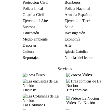
Protección Civil
Bomberos
Policía Local
Policía Nacional
Guardia Civil
Armada Española
Ejército del Aire
Ejército de Tierra
Sucesos
Salud
Educación
Investigación
Medio ambiente
Economía
Deportes
Arte
Cultura
Iglesia Católica
Reportajes
Noticias del lector
Servicios
Fotos
Vídeos
Encuesta
Tiras cómicas
Vídeos La Noción
Las Columnas