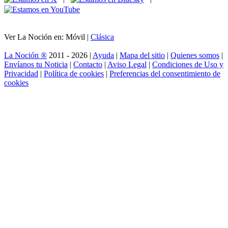
Ver La Noción en: Móvil |
Clásica
La Noción ®
2011 - 2026 |
Ayuda
|
Mapa del sitio
|
Quienes somos
|
Envíanos tu Noticia
|
Contacto
|
Aviso Legal
|
Condiciones de Uso y
Privacidad
|
Política de cookies
|
Preferencias del consentimiento de
cookies