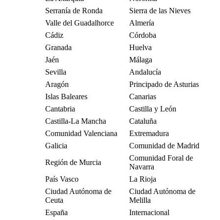
Serranía de Ronda
Sierra de las Nieves
Valle del Guadalhorce
Almería
Cádiz
Córdoba
Granada
Huelva
Jaén
Málaga
Sevilla
Andalucía
Aragón
Principado de Asturias
Islas Baleares
Canarias
Cantabria
Castilla y León
Castilla-La Mancha
Cataluña
Comunidad Valenciana
Extremadura
Galicia
Comunidad de Madrid
Comunidad Foral de
Región de Murcia
Navarra
País Vasco
La Rioja
Ciudad Autónoma de
Ciudad Autónoma de
Ceuta
Melilla
España
Internacional