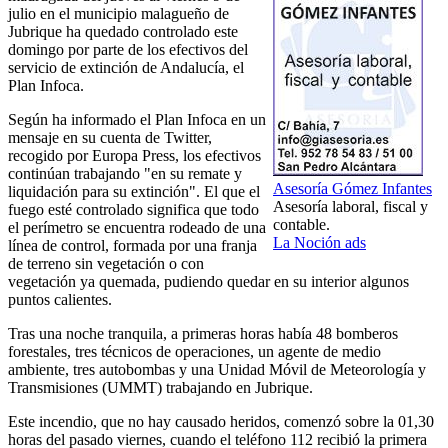
julio en el municipio malagueño de
Jubrique ha quedado controlado este
domingo por parte de los efectivos del
servicio de extinción de Andalucía, el
Plan Infoca.
Según ha informado el Plan Infoca en un
mensaje en su cuenta de Twitter,
recogido por Europa Press, los efectivos
continúan trabajando "en su remate y
Asesoría Gómez Infantes
liquidación para su extinción". El que el
Asesoría laboral, fiscal y
fuego esté controlado significa que todo
contable.
el perímetro se encuentra rodeado de una
La Noción ads
línea de control, formada por una franja
de terreno sin vegetación o con
vegetación ya quemada, pudiendo quedar en su interior algunos
puntos calientes.
Tras una noche tranquila, a primeras horas había 48 bomberos
forestales, tres técnicos de operaciones, un agente de medio
ambiente, tres autobombas y una Unidad Móvil de Meteorología y
Transmisiones (UMMT) trabajando en Jubrique.
Este incendio, que no hay causado heridos, comenzó sobre la 01,30
horas del pasado viernes, cuando el teléfono 112 recibió la primera