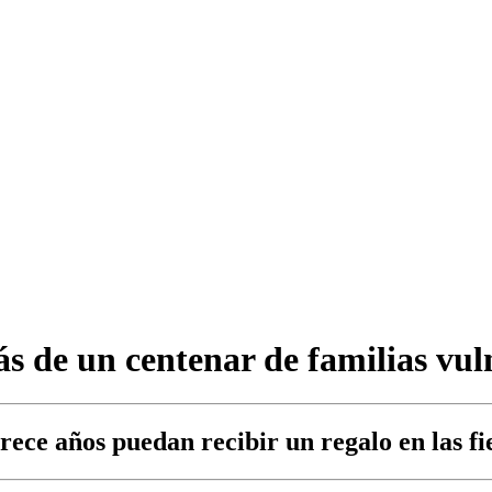
s de un centenar de familias vul
ece años puedan recibir un regalo en las fi