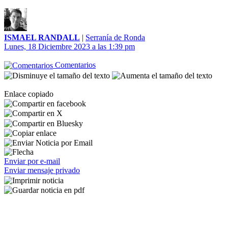
ISMAEL RANDALL
|
Serranía de Ronda
Lunes, 18 Diciembre 2023 a las 1:39 pm
Comentarios
Enlace copiado
Enviar por e-mail
Enviar mensaje privado