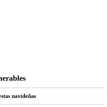
nerables
estas navideñas