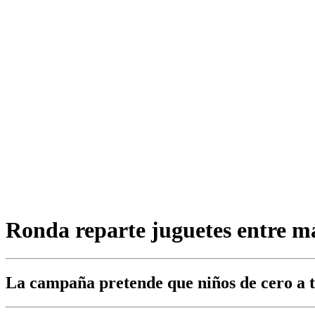
Ronda reparte juguetes entre má
La campaña pretende que niños de cero a tr