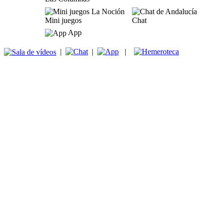
Mini juegos
Chat
App
|
|
|