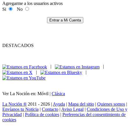
Agregarme a los usuarios activos
Si
No
Entrar a Mi Cuenta
DESTACADOS
|
|
|
|
Ver La Noción en: Móvil |
Clásica
La Noción ®
2011 - 2026 |
Ayuda
|
Mapa del sitio
|
Quienes somos
|
Envíanos tu Noticia
|
Contacto
|
Aviso Legal
|
Condiciones de Uso y
Privacidad
|
Política de cookies
|
Preferencias del consentimiento de
cookies