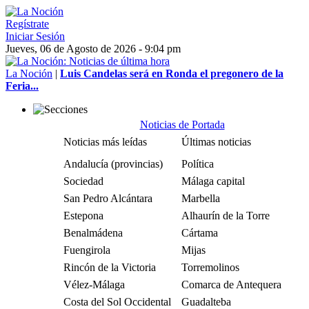
Regístrate
Iniciar Sesión
Jueves, 06 de Agosto de 2026 - 9:04 pm
La Noción
|
Luis Candelas será en Ronda el pregonero de la
Feria...
Noticias de Portada
Noticias más leídas
Últimas noticias
Andalucía (provincias)
Política
Sociedad
Málaga capital
San Pedro Alcántara
Marbella
Estepona
Alhaurín de la Torre
Benalmádena
Cártama
Fuengirola
Mijas
Rincón de la Victoria
Torremolinos
Vélez-Málaga
Comarca de Antequera
Costa del Sol Occidental
Guadalteba