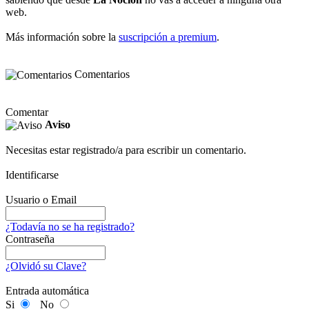
web.
Más información sobre la
suscripción a premium
.
Comentarios
Comentar
Aviso
Necesitas estar registrado/a para escribir un comentario.
Identificarse
Usuario o Email
¿Todavía no se ha registrado?
Contraseña
¿Olvidó su Clave?
Entrada automática
Si
No