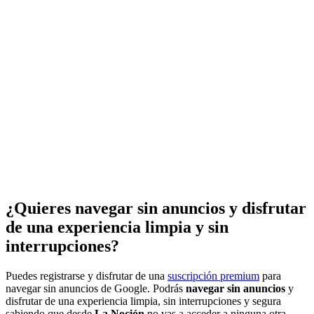
¿Quieres navegar sin anuncios y disfrutar
de una experiencia limpia y sin
interrupciones?
Puedes registrarse y disfrutar de una
suscripción premium
para
navegar sin anuncios de Google. Podrás
navegar sin anuncios
y
disfrutar de una experiencia limpia, sin interrupciones y segura
sabiendo que desde
La Noción
no vas a acceder a ninguna otra