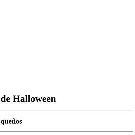
 de Halloween
equeños