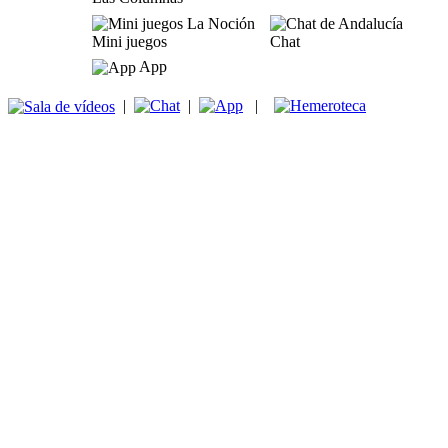
Mini juegos
Chat
App
|
|
|