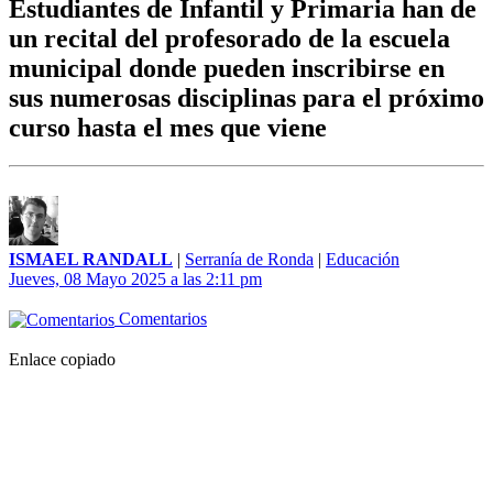
Estudiantes de Infantil y Primaria han de
un recital del profesorado de la escuela
municipal donde pueden inscribirse en
sus numerosas disciplinas para el próximo
curso hasta el mes que viene
ISMAEL RANDALL
|
Serranía de Ronda
|
Educación
Jueves, 08 Mayo 2025 a las 2:11 pm
Comentarios
Enlace copiado