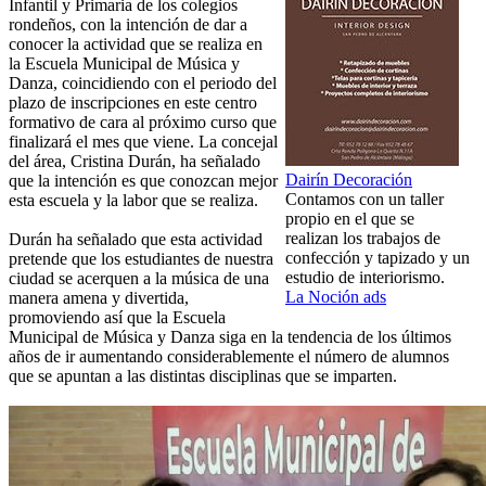
Infantil y Primaria de los colegios
rondeños, con la intención de dar a
conocer la actividad que se realiza en
la Escuela Municipal de Música y
Danza, coincidiendo con el periodo del
plazo de inscripciones en este centro
formativo de cara al próximo curso que
finalizará el mes que viene. La concejal
del área, Cristina Durán, ha señalado
Dairín Decoración
que la intención es que conozcan mejor
Contamos con un taller
esta escuela y la labor que se realiza.
propio en el que se
realizan los trabajos de
Durán ha señalado que esta actividad
confección y tapizado y un
pretende que los estudiantes de nuestra
estudio de interiorismo.
ciudad se acerquen a la música de una
La Noción ads
manera amena y divertida,
promoviendo así que la Escuela
Municipal de Música y Danza siga en la tendencia de los últimos
años de ir aumentando considerablemente el número de alumnos
que se apuntan a las distintas disciplinas que se imparten.