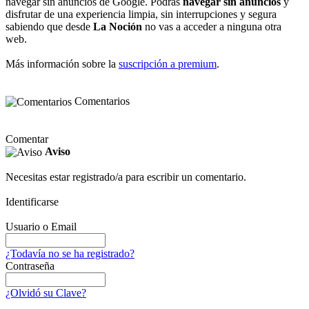
navegar sin anuncios de Google. Podrás
navegar sin anuncios
y
disfrutar de una experiencia limpia, sin interrupciones y segura
sabiendo que desde
La Noción
no vas a acceder a ninguna otra
web.
Más información sobre la
suscripción a premium
.
Comentarios
Comentar
Aviso
Necesitas estar registrado/a para escribir un comentario.
Identificarse
Usuario o Email
¿Todavía no se ha registrado?
Contraseña
¿Olvidó su Clave?