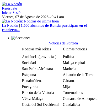
Regístrate
Iniciar Sesión
Viernes, 07 de Agosto de 2026 - 9:41 am
La Noción
|
1.600 alumnos de Ronda participan en el
concierto...
Noticias de Portada
Noticias más leídas
Últimas noticias
Andalucía (provincias)
Política
Sociedad
Málaga capital
San Pedro Alcántara
Marbella
Estepona
Alhaurín de la Torre
Benalmádena
Cártama
Fuengirola
Mijas
Rincón de la Victoria
Torremolinos
Vélez-Málaga
Comarca de Antequera
Costa del Sol Occidental
Guadalteba