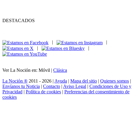
DESTACADOS
|
|
|
|
Ver La Noción en: Móvil |
Clásica
La Noción ®
2011 - 2026 |
Ayuda
|
Mapa del sitio
|
Quienes somos
|
Envíanos tu Noticia
|
Contacto
|
Aviso Legal
|
Condiciones de Uso y
Privacidad
|
Política de cookies
|
Preferencias del consentimiento de
cookies