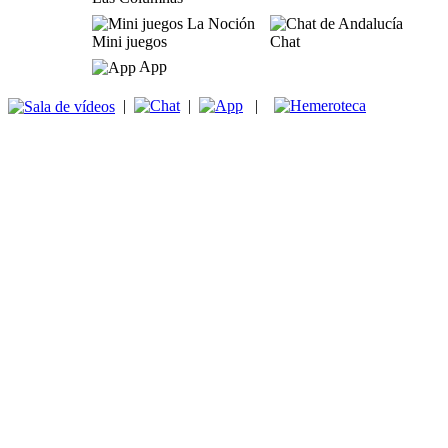
Mini juegos
Chat
App
|
|
|