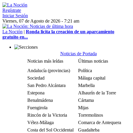
Regístrate
Iniciar Sesión
Viernes, 07 de Agosto de 2026 - 7:21 am
La Noción
|
Ronda licita la creación de un aparcamiento
gratuito en...
Noticias de Portada
Noticias más leídas
Últimas noticias
Andalucía (provincias)
Política
Sociedad
Málaga capital
San Pedro Alcántara
Marbella
Estepona
Alhaurín de la Torre
Benalmádena
Cártama
Fuengirola
Mijas
Rincón de la Victoria
Torremolinos
Vélez-Málaga
Comarca de Antequera
Costa del Sol Occidental
Guadalteba