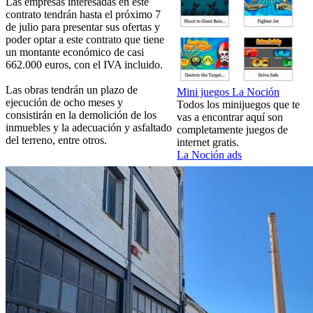
Las empresas interesadas en este
contrato tendrán hasta el próximo 7
de julio para presentar sus ofertas y
poder optar a este contrato que tiene
un montante económico de casi
662.000 euros, con el IVA incluido.
Las obras tendrán un plazo de
Mini juegos La Noción
ejecución de ocho meses y
Todos los minijuegos que te
consistirán en la demolición de los
vas a encontrar aquí son
inmuebles y la adecuación y asfaltado
completamente juegos de
del terreno, entre otros.
internet gratis.
La Noción ads