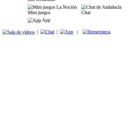
Mini juegos
Chat
App
|
|
|