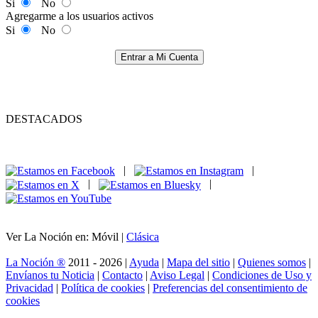
Si
No
Agregarme a los usuarios activos
Si
No
Entrar a Mi Cuenta
DESTACADOS
|
|
|
|
Ver La Noción en: Móvil |
Clásica
La Noción ®
2011 - 2026 |
Ayuda
|
Mapa del sitio
|
Quienes somos
|
Envíanos tu Noticia
|
Contacto
|
Aviso Legal
|
Condiciones de Uso y
Privacidad
|
Política de cookies
|
Preferencias del consentimiento de
cookies