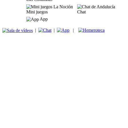
Mini juegos
Chat
App
|
|
|