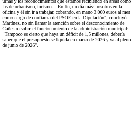
urnas y los reconocimientos que estamos recibiendo en áreas como
las de urbanismo, turismo… En fin, un día más: nosotros en la
oficina y él sin ir a trabajar, cobrando, en mano 3.000 euros al mes
como cargo de confianza del PSOE en la Diputación", concluyó
Martínez, no sin llamar la atención sobre el desconocimiento de
Cañestro sobre el funcionamiento de la administración municipal:
"Tampoco es cierto que haya un déficit de 1,5 millones, debería
saber que el presupuesto se liquida en marzo de 2026 y va al pleno
de junio de 2026".