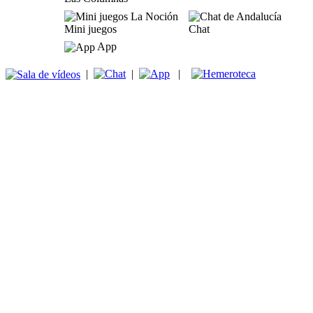
Mini juegos
Chat
App
|
|
|