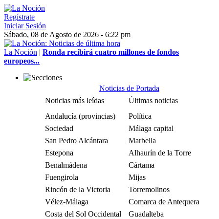
Regístrate
Iniciar Sesión
Sábado, 08 de Agosto de 2026 - 6:22 pm
La Noción
|
Ronda recibirá cuatro millones de fondos
europeos...
Noticias de Portada
Noticias más leídas
Últimas noticias
Andalucía (provincias)
Política
Sociedad
Málaga capital
San Pedro Alcántara
Marbella
Estepona
Alhaurín de la Torre
Benalmádena
Cártama
Fuengirola
Mijas
Rincón de la Victoria
Torremolinos
Vélez-Málaga
Comarca de Antequera
Costa del Sol Occidental
Guadalteba