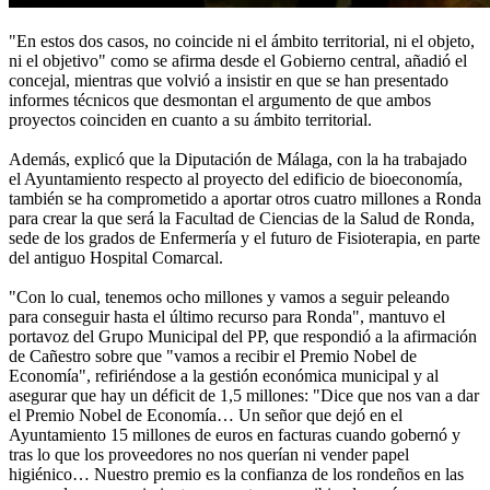
"En estos dos casos, no coincide ni el ámbito territorial, ni el objeto,
ni el objetivo" como se afirma desde el Gobierno central, añadió el
concejal, mientras que volvió a insistir en que se han presentado
informes técnicos que desmontan el argumento de que ambos
proyectos coinciden en cuanto a su ámbito territorial.
Además, explicó que la Diputación de Málaga, con la ha trabajado
el Ayuntamiento respecto al proyecto del edificio de bioeconomía,
también se ha comprometido a aportar otros cuatro millones a Ronda
para crear la que será la Facultad de Ciencias de la Salud de Ronda,
sede de los grados de Enfermería y el futuro de Fisioterapia, en parte
del antiguo Hospital Comarcal.
"Con lo cual, tenemos ocho millones y vamos a seguir peleando
para conseguir hasta el último recurso para Ronda", mantuvo el
portavoz del Grupo Municipal del PP, que respondió a la afirmación
de Cañestro sobre que "vamos a recibir el Premio Nobel de
Economía", refiriéndose a la gestión económica municipal y al
asegurar que hay un déficit de 1,5 millones: "Dice que nos van a dar
el Premio Nobel de Economía… Un señor que dejó en el
Ayuntamiento 15 millones de euros en facturas cuando gobernó y
tras lo que los proveedores no nos querían ni vender papel
higiénico… Nuestro premio es la confianza de los rondeños en las